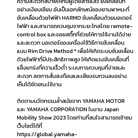
ความสะดวกสบายให้กับผู้โดยสารแล้ว ยังเคลื่อนที่
อย่างเงียบเชียบ อันเป็นเอกลักษณ์ของยานพาหนะที่
ขับเคลื่อนด้วยไฟฟ้า HARMO ขับเคลื่อนด้วยมอเตอร์
ไฟฟ้า และสามารถควบคุมจากระยะไกลโดย remote-
control box และจอยสติ๊กที่ช่วยให้การใช้งานได้ง่าย
และสะดวก มอเตอร์ของเครื่องใช้วิธีการขับเคลื่อน
แบบ Rim Drive Method * เพื่อให้เกิดระบบขับเคลื่อน
ด้วยไฟฟ้าที่มีประสิทธิภาพสูง ให้เกิดแรงขับเคลื่อนที่
แข็งแกร่งที่ความเร็วต่ำ ระบบการควบคุมที่ง่ายและ
สะดวก ลดการสั่นสะเทือนและเสียงรบกวนลงอย่าง
เห็นได้ชัดขณะใช้งาน
ติดตามนวัตกรรมล้ำสมัยจาก YAMAHA MOTOR
และ YAMAHA CORPORATION ในงาน Japan
Mobility Show 2023 โดยท่านที่สนใจสามารถเข้าชม
เว็บไซต์ได้ที่
https://global.yamaha-