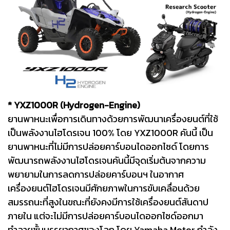
* YXZ1000R (Hydrogen-Engine)
ยานพาหนะเพื่อการเดินทางด้วยการพัฒนาเครื่องยนต์ที่ใช้
เป็นพลังงานไฮโดรเจน 100% โดย YXZ1000R คันนี้ เป็น
ยานพาหนะที่ไม่มีการปล่อยคาร์บอนไดออกไซด์ โดยการ
พัฒนารถพลังงานไฮโดรเจนคันนี้มีจุดเริ่มต้นจากความ
พยายามในการลดการปล่อยคาร์บอนฯ ในอากาศ
เครื่องยนต์ไฮโดรเจนมีศักยภาพในการขับเคลื่อนด้วย
สมรรถนะที่สูงในขณะที่ยังคงมีการใช้เครื่องยนต์สันดาป
ภายใน แต่จะไม่มีการปล่อยคาร์บอนไดออกไซด์ออกมา
ทำลายชั้นบรรยากาศของโลก โดย Yamaha Motor กำลัง