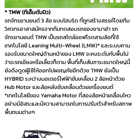
* TMW (ทีเอ็มดับบิว)
รถจักรยานยนต์ 3 ล้อ แบบไฮบริด ที่ถูกสร้างสรรค์โดยทีม
วิศวกรอาสาสมัครจากทีมทดสอบรถของยามาฮ่า รถ
จักรยานยนต์ TMW เป็นรถสไตล์ออฟโรดสามล้อที่ใช้
เทคโนโลยี Leaning Multi-Wheel (LMW)* และระบบคาน
รองรับขนาดใหญ่ด้านหน้าของ LMW จะคงระดับกับพื้นไม่
ว่าจะรถเอียงหรือเลี้ยวก็ตาม พื้นที่เก็บสัมภาระขนาดใหญ่นี้
ยังดึงดูดผู้ใช้ให้ออกไปผจญภัยอีกด้วย TMW ยังเป็น
HYBRID ระหว่างมอเตอร์ไฟฟ้าขับเคลื่อน 2 ล้อหน้าด้วย
Hub Motor และล้อหลังขับเคลื่อนด้วยเครื่องยนต์
*เทคโนโลยีของ Yamaha Motor ที่สองล้อหน้าเคลื่อนไหว
อย่างมีอิสระและมีความสามารถในการปรับตัวสำหรับสภาพ
พื้นถนนต่างๆ