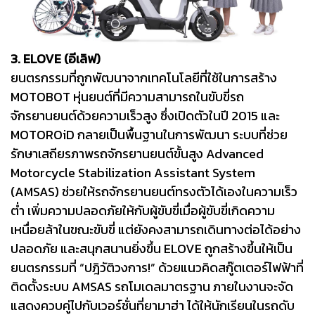
3. ELOVE (อีเลิฟ)
ยนตรกรรมที่ถูกพัฒนาจากเทคโนโลยีที่ใช้ในการสร้าง
MOTOBOT หุ่นยนต์ที่มีความสามารถในขับขี่รถ
จักรยานยนต์ด้วยความเร็วสูง ซึ่งเปิดตัวในปี 2015 และ
MOTOROiD กลายเป็นพื้นฐานในการพัฒนา ระบบที่ช่วย
รักษาเสถียรภาพรถจักรยานยนต์ขั้นสูง Advanced
Motorcycle Stabilization Assistant System
(AMSAS) ช่วยให้รถจักรยานยนต์ทรงตัวได้เองในความเร็ว
ต่ำ เพิ่มความปลอดภัยให้กับผู้ขับขี่เมื่อผู้ขับขี่เกิดความ
เหนื่อยล้าในขณะขับขี่ แต่ยังคงสามารถเดินทางต่อได้อย่าง
ปลอดภัย และสนุกสนานยิ่งขึ้น ELOVE ถูกสร้างขึ้นให้เป็น
ยนตรกรรมที่ “ปฎิวัติวงการ!” ด้วยแนวคิดสกู๊ตเตอร์ไฟฟ้าที่
ติดตั้งระบบ AMSAS รถโมเดลมาตรฐาน ภายในงานจะจัด
แสดงควบคู่ไปกับเวอร์ชั่นที่ยามาฮ่า ได้ให้นักเรียนในรถดับ