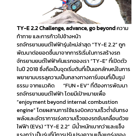
TY-E 2.2 Challenge, advance, go beyond
ความ
ท้าทาย และการก้าวไปข้างหน้า
รถจักรยานยนต์ไฟฟ้ารุ่นใหม่ล่าสุด “TY-E 2.2” ถูก
พัฒนาต่อยอดขึ้นมาจากการริเริ่มในการสร้างรถ
จักรยานยนต์ไฟฟ้าคันแรกของเรา “TY-E” ที่เปิดตัว
ในปี 2018 ซึ่งถือเป็นจุดเริ่มต้นที่เป็นเอกลักษณ์ในการ
พยายามบรรลุความเป็นกลางทางคาร์บอนที่เป็นรูป
ธรรม จากแนวคิด “FUN × EV” ที่ต้องการพัฒนา
รถจักรยานยนต์ไฟฟ้า โดยมีเป้าหมายเพื่อ
“enjoyment beyond internal combustion
engine” โดยผสานการใช้แรงบิดความเร็วต่ำอันทรง
พลังและอัตราการเร่งความเร็วของรถขับเคลื่อนด้วย
ไฟฟ้า (EVs) “TY-E 2.2” มีน้ำหนักเบากว่าและแข็ง
แรงกว่า เป็นรุ่นที่มีการปรับปรุงความแข็งแกร่งของ