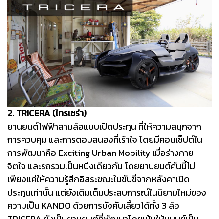
2. TRICERA (ไทรเซร่า)
ยานยนต์ไฟฟ้าสามล้อแบบเปิดประทุน ที่ให้ความสนุกจาก
การควบคุม และการตอบสนองที่เร้าใจ โดยมีคอนเซ็ปต์ใน
การพัฒนาคือ Exciting Urban Mobility เมื่อร่างกาย
จิตใจ และรถรวมเป็นหนึ่งเดียวกัน โดยยานยนต์คันนี้ไม่
เพียงแค่ให้ความรู้สึกอิสระขณะในขับขี่จากหลังคาเปิด
ประทุนเท่านั้น แต่ยังเติมเต็มประสบการณ์ในนิยามใหม่ของ
ความเป็น KANDO ด้วยการบังคับเลี้ยวได้ทั้ง 3 ล้อ
TRICERA ยังเป็นยานยนต์ที่พัฒนาโดยเน้นให้มนุษย์เป็น