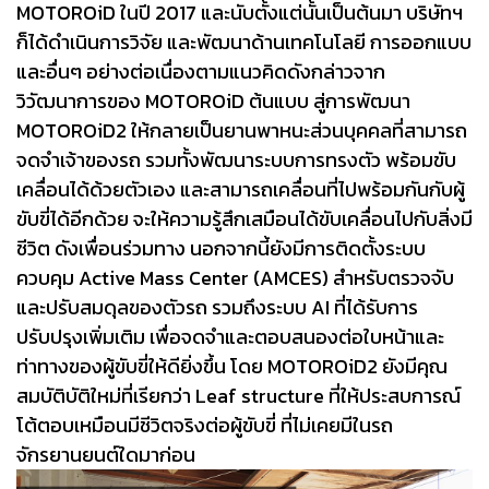
MOTOROiD ในปี 2017 และนับตั้งแต่นั้นเป็นต้นมา บริษัทฯ
ก็ได้ดำเนินการวิจัย และพัฒนาด้านเทคโนโลยี การออกแบบ
และอื่นๆ อย่างต่อเนื่องตามแนวคิดดังกล่าวจาก
วิวัฒนาการของ MOTOROiD ต้นแบบ สู่การพัฒนา
MOTOROiD2 ให้กลายเป็นยานพาหนะส่วนบุคคลที่สามารถ
จดจำเจ้าของรถ รวมทั้งพัฒนาระบบการทรงตัว พร้อมขับ
เคลื่อนได้ด้วยตัวเอง และสามารถเคลื่อนที่ไปพร้อมกันกับผู้
ขับขี่ได้อีกด้วย จะให้ความรู้สึกเสมือนได้ขับเคลื่อนไปกับสิ่งมี
ชีวิต ดังเพื่อนร่วมทาง นอกจากนี้ยังมีการติดตั้งระบบ
ควบคุม Active Mass Center (AMCES) สำหรับตรวจจับ
และปรับสมดุลของตัวรถ รวมถึงระบบ AI ที่ได้รับการ
ปรับปรุงเพิ่มเติม เพื่อจดจำและตอบสนองต่อใบหน้าและ
ท่าทางของผู้ขับขี่ให้ดียิ่งขึ้น โดย MOTOROiD2 ยังมีคุณ
สมบัติบัติใหม่ที่เรียกว่า Leaf structure ที่ให้ประสบการณ์
โต้ตอบเหมือนมีชีวิตจริงต่อผู้ขับขี่ ที่ไม่เคยมีในรถ
จักรยานยนต์ใดมาก่อน