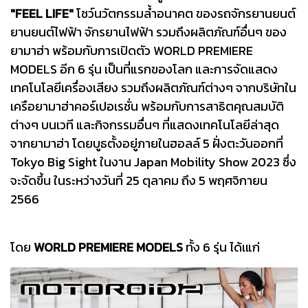
"FEEL LIFE"
โชว์นวัตกรรมล้ำอนาคต ของรถจักรยานยนต์
ยานยนต์ไฟฟ้า จักรยานไฟฟ้า รวมถึงผลิตภัณฑ์อื่นๆ ของ
ยามาฮ่า พร้อมกับการเปิดตัว WORLD PREMIERE
MODELS อีก 6 รุ่น เป็นที่แรกของโลก และการจัดแสดง
เทคโนโลยีเครื่องเสียง รวมถึงผลิตภัณฑ์ต่างๆ จากบริษัทใน
เครือยามาฮ่าคอร์เปอเรชั่น พร้อมกับการสาธิตคุณสมบัติ
ต่างๆ บนเวที และกิจกรรมอื่นๆ ที่แสดงเทคโนโลยีล่าสุด
จากยามาฮ่า โดยบูธตั้งอยู่ภายในฮอลล์ 5 ฝั่งตะวันออกที่
Tokyo Big Sight ในงาน Japan Mobility Show 2023 ซึ่ง
จะจัดขึ้น ในระหว่างวันที่ 25 ตุลาคม ถึง 5 พฤศจิกายน
2566
โดย
WORLD PREMIERE MODELS
ทั้ง 6 รุ่น ได้เแก่