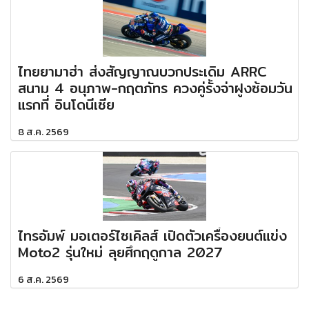
ไทยยามาฮ่า ส่งสัญญาณบวกประเดิม ARRC
สนาม 4 อนุภาพ-กฤตภัทร ควงคู่รั้งจ่าฝูงซ้อมวัน
แรกที่ อินโดนีเซีย
8 ส.ค. 2569
ไทรอัมพ์ มอเตอร์ไซเคิลส์ เปิดตัวเครื่องยนต์แข่ง
Moto2 รุ่นใหม่ ลุยศึกฤดูกาล 2027
6 ส.ค. 2569