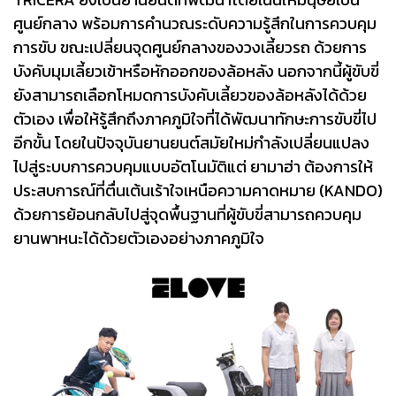
ศูนย์กลาง พร้อมการคำนวณระดับความรู้สึกในการควบคุม
การขับ ขณะเปลี่ยนจุดศูนย์กลางของวงเลี้ยวรถ ด้วยการ
บังคับมุมเลี้ยวเข้าหรือหักออกของล้อหลัง นอกจากนี้ผู้ขับขี่
ยังสามารถเลือกโหมดการบังคับเลี้ยวของล้อหลังได้ด้วย
ตัวเอง เพื่อให้รู้สึกถึงภาคภูมิใจที่ได้พัฒนาทักษะการขับขี่ไป
อีกขั้น โดยในปัจจุบันยานยนต์สมัยใหม่กำลังเปลี่ยนแปลง
ไปสู่ระบบการควบคุมแบบอัตโนมัติแต่ ยามาฮ่า ต้องการให้
ประสบการณ์ที่ตื่นเต้นเร้าใจเหนือความคาดหมาย (KANDO)
ด้วยการย้อนกลับไปสู่จุดพื้นฐานที่ผู้ขับขี่สามารถควบคุม
ยานพาหนะได้ด้วยตัวเองอย่างภาคภูมิใจ