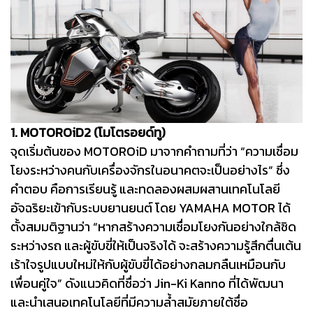
1. MOTOROiD2 (โมโตรอยด์ทู)
จุดเริ่มต้นของ MOTOROiD มาจากคำถามที่ว่า “ความเชื่อม
โยงระหว่างคนกับเครื่องจักรในอนาคตจะเป็นอย่างไร” ซึ่ง
คำตอบ คือการเรียนรู้ และทดลองผสมผสานเทคโนโลยี
อัจฉริยะเข้ากับระบบยานยนต์ โดย YAMAHA MOTOR ได้
ตั้งสมมติฐานว่า “หากสร้างความเชื่อมโยงกันอย่างใกล้ชิด
ระหว่างรถ และผู้ขับขี่ให้เป็นจริงได้ จะสร้างความรู้สึกตื่นเต้น
เร้าใจรูปแบบใหม่ให้กับผู้ขับขี่ได้อย่างกลมกลืนเหมือนกับ
เพื่อนคู่ใจ” ดังแนวคิดที่ชื่อว่า Jin-Ki Kanno ที่ได้พัฒนา
และนำเสนอเทคโนโลยีที่มีความล้ำสมัยภายใต้ชื่อ