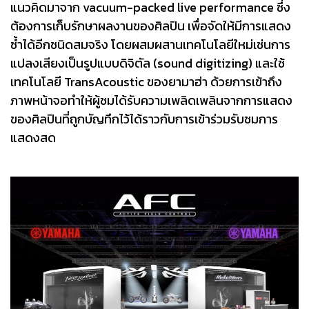
แนวคิดมาจาก vacuum-packed live performance ซึ่ง
ต้องการเก็บรักษาผลงานของศิลปิน เพื่อจัดให้มีการแสดง
ซ้ำได้อีกชนิดสมจริง โดยผสมผสานเทคโนโลยีใหม่เช่นการ
แปลงเสียงเป็นรูปแบบดิจิตัล (sound digitizing) และใช้
เทคโนโลยี TransAcoustic ของยามาฮ่า ด้วยการเข้าถึง
ภาพหน้าจอทำให้ผู้ชมได้รับความเพลิดเพลินจากการแสดง
ของศิลปินที่ถูกบัญทึกไว้ได้ราวกับการเข้าร่วมรับชมการ
แสดงสด