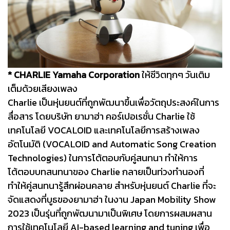
* CHARLIE Yamaha Corporation
ให้ชีวิตทุกๆ วันเติม
เต็มด้วยเสียงเพลง
Charlie เป็นหุ่นยนต์ที่ถูกพัฒนาขึ้นเพื่อวัตถุประสงค์ในการ
สื่อสาร โดยบริษัท ยามาฮ่า คอร์เปอเรชั่น Charlie ใช้
เทคโนโลยี VOCALOID และเทคโนโลยีการสร้างเพลง
อัตโนมัติ (VOCALOID and Automatic Song Creation
Technologies) ในการโต้ตอบกับคู่สนทนา ทำให้การ
โต้ตอบบทสนทนาของ Charlie กลายเป็นท่วงทำนองที่
ทำให้คู่สนทนารู้สึกผ่อนคลาย สำหรับหุ่นยนต์ Charlie ที่จะ
จัดแสดงที่บูธของยามาฮ่า ในงาน Japan Mobility Show
2023 เป็นรุ่นที่ถูกพัฒนามาเป็นพิเศษ โดยการผสมผสาน
การใช้เทคโนโลยี AI-based learning and tuning เพื่อ