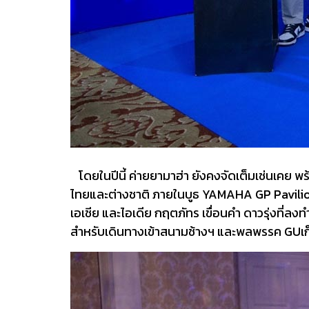
โดยในปีนี้ ค่ายยามาฮ่า ยังคงจัดเต็มเช่นเคย พร
ไทยและต่างชาติ ภายในบูธ YAMAHA GP Pavilion 
เอเชีย และไอเดีย กฤตภัทร เขื่อนคำ ดาวรุ่งที่ล
สำหรับเดินทางเข้าสนามช้างฯ และพลพรรค GUเก