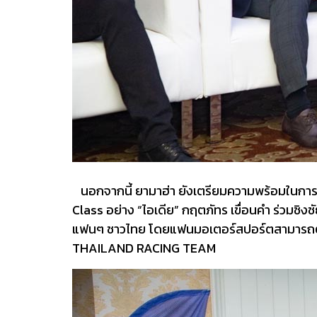
นอกจากนี้ ยามาฮ่า ยังเตรียมความพร้อมในการส่
Class อย่าง “ไอเดีย” กฤตภัทร เขื่อนคำ ร่วมชิง
แฟนๆ ชาวไทย โดยแฟนมอเตอร์สปอร์ตสามารถติดต
THAILAND RACING TEAM