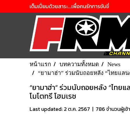
เต็มเปี่ยมด้วยสาระ...เพื่อคนรักการขับขี่
หน้าแรก
บทความทั้งหมด
News
“ยามาฮ่า” ร่วมนับถอยหลัง “ไทยแลนด์
“ยามาฮ่า” ร่วมนับถอยหลัง “ไทยแล
โมโตทรี โฮมเรซ
Last updated: 2 ต.ค. 2567
|
786 จำนวนผู้เข้