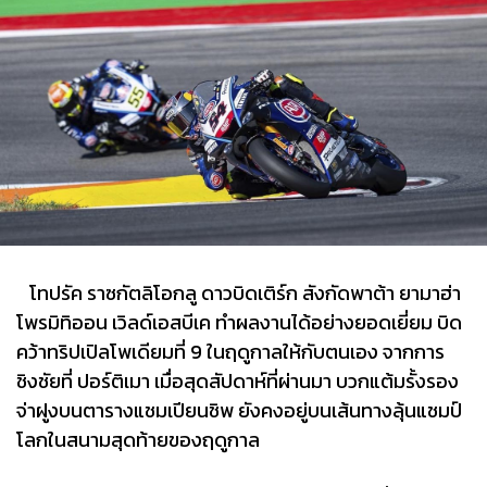
โทปรัค ราซกัตลิโอกลู ดาวบิดเติร์ก สังกัดพาต้า ยามาฮ่า
โพรมิทิออน เวิลด์เอสบีเค ทำผลงานได้อย่างยอดเยี่ยม บิด
คว้าทริปเปิลโพเดียมที่ 9 ในฤดูกาลให้กับตนเอง จากการ
ชิงชัยที่ ปอร์ติเมา เมื่อสุดสัปดาห์ที่ผ่านมา บวกแต้มรั้งรอง
จ่าฝูงบนตารางแชมเปียนชิพ ยังคงอยู่บนเส้นทางลุ้นแชมป์
โลกในสนามสุดท้ายของฤดูกาล