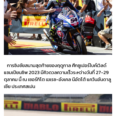
การชิงชัยสนามสุดท้ายของฤดูกาล ศึกซูเปอร์ไบค์เวิลด์
แชมเปียนชิพ 2023 มีคิวดวลความเร็วระหว่างวันที่ 27-29
ตุลาคม นี้ ณ เซอร์กิโต เฆเรซ-อังเคล นีอัตโต้ แคว้นอันดาลู
เซีย ประเทศสเปน