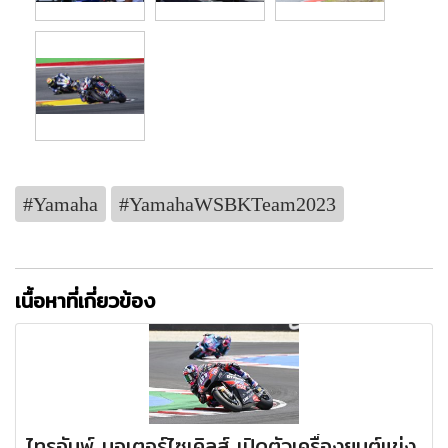
#Yamaha
#YamahaWSBKTeam2023
เนื้อหาที่เกี่ยวข้อง
ไทรอัมพ์ มอเตอร์ไซเคิลส์ เปิดตัวเครื่องยนต์แข่ง