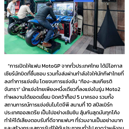
“การเปิดให้แฟน MotoGP จากทั่วประเทศไทย ได้มีโอกาส
เชียร์นักบิดที่ชื่นชอบ รวมทั้งส่งผ่านกำลังใจให้นักกีฬาไทยที่
ลงทำการแข่งขัน โดยจบการแข่งขัน “ก้อง-สมเกียรติ
จันทรา” นักแข่งไทยเพียงหนึ่งเดียวที่ลงแข่งในรุ่น Moto2
ทำผลงานได้ยอดเยี่ยม บิดคว้าท็อป 5 มาครอง รวมทั้ง
สถานการณ์การแข่งขันโมโตจีพี สนามที่ 10 สปีลเบิร์ก
ประเทศออสเตรีย เป็นไปอย่างเข้มข้น ลุ้นกันสุดมันทุกโค้ง
ทำให้ได้เสียงตอบรับที่ดีจากแฟนๆ ที่ร่วมงานเป็นอย่างมาก
และสร้างกระแสการรับรู้ให้กับประชาชนทั่วไป คาดว่าหลังจบ