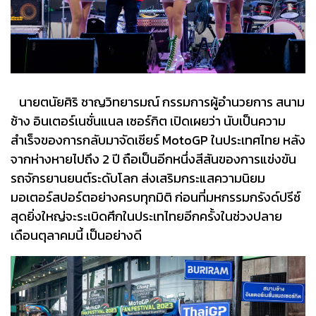
นายตนัยศิริ ชาญวิทยารมณ์ กรรมการผู้อำนวยการ สนาม
ช้าง อินเตอร์เนชั่นแนล เซอร์กิต เปิดเผยว่า นับเป็นความ
สำเร็จของการกลับมาจัดเชียร์ MotoGP ในประเทศไทย หลัง
จากห่างหายไปถึง 2 ปี ถือเป็นอีกหนึ่งสีสันของการแข่งขัน
รถจักรยานยนต์ระดับโลก ส่งเสริมกระแสความนิยม
มอเตอร์สปอร์ตอย่างครบทุกมิติ ก่อนที่มหกรรมกรังด์ปรีซ์
สุดยิ่งใหญ่จะระเบิดศึกในประเทไทยอีกครั้งในช่วงปลาย
เดือนตุลาคมนี้ เป็นอย่างดี