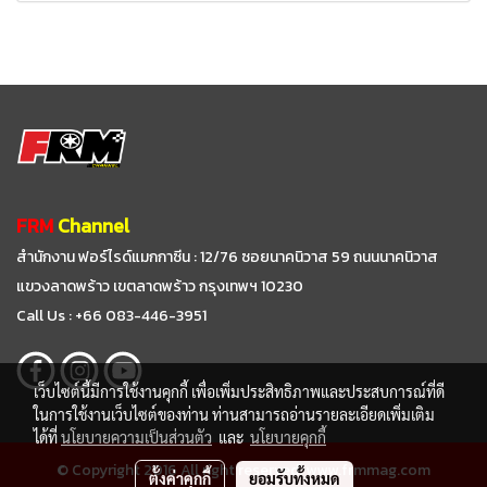
FRM
Channel
สำนักงาน ฟอร์ไรด์แมกกาซีน : 12/76 ซอยนาคนิวาส 59
ถนนนาคนิวาส
แขวงลาดพร้าว เขตลาดพร้าว กรุงเทพฯ 10230
Call Us : +66 083-446-3951
เว็บไซต์นี้มีการใช้งานคุกกี้ เพื่อเพิ่มประสิทธิภาพและประสบการณ์ที่ดี
ในการใช้งานเว็บไซต์ของท่าน ท่านสามารถอ่านรายละเอียดเพิ่มเติม
ได้ที่
นโยบายความเป็นส่วนตัว
และ
นโยบายคุกกี้
© Copyright 2016 All right reserved. www.frmmag.com
ตั้งค่าคุกกี้
ยอมรับทั้งหมด