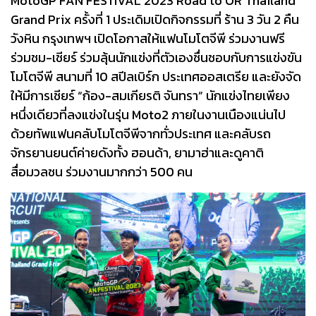
MotoGP FAN FESTIVAL 2023 Road to OR Thailand
Grand Prix ครั้งที่ 1 ประเดิมเปิดกิจกรรมที่ ร้าน 3 วัน 2 คืน
วังหิน กรุงเทพฯ เปิดโอกาสให้แฟนโมโตจีพี ร่วมงานฟรี
ร่วมชม-เชียร์ ร่วมลุ้นนักแข่งที่ตัวเองชื่นชอบกับการแข่งขัน
โมโตจีพี สนามที่ 10 สปีลเบิร์ก ประเทศออสเตรีย และยังจัด
ให้มีการเชียร์ “ก้อง-สมเกียรติ จันทรา” นักแข่งไทยเพียง
หนึ่งเดียวที่ลงแข่งในรุ่น Moto2 ภายในงานเนืองแน่นไป
ด้วยทัพแฟนคลับโมโตจีพีจากทั่วประเทศ และคลับรถ
จักรยานยนต์ค่ายดังทั้ง ฮอนด้า, ยามาฮ่าและดูคาติ
สื่อมวลชน ร่วมงานมากกว่า 500 คน