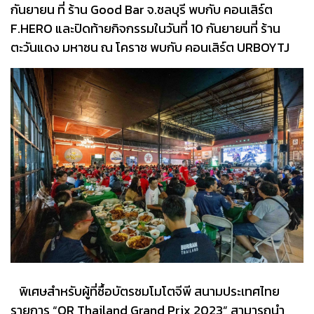
กันยายน ที่ ร้าน Good Bar จ.ชลบุรี พบกับ คอนเสิร์ต
F.HERO และปิดท้ายกิจกรรมในวันที่ 10 กันยายนที่ ร้าน
ตะวันแดง มหาซน ณ โคราช พบกับ คอนเสิร์ต URBOYTJ
พิเศษสำหรับผู้ที่ซื้อบัตรชมโมโตจีพี สนามประเทศไทย
รายการ “OR Thailand Grand Prix 2023” สามารถนำ