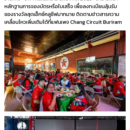
หลักฐานการจองบัตรหรือใบเสร็จ เพื่อลงทะเบียนลุ้นรับ
ของรางวัลสุดเอ็กซ์คลูซีฟมากมาย ติดตามข่าวสารความ
เคลื่อนไหวเพิ่มเติมได้ที่แฟนเพจ Chang Circuit Buriram