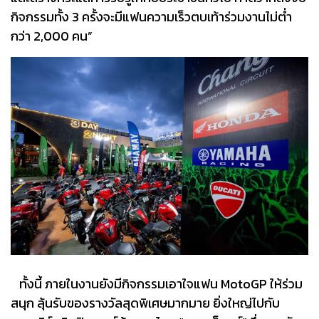
กิจกรรมทั้ง 3 ครั้งจะมีแฟนความเร็วตบเท้าร่วมงานไม่ต่ำ
กว่า 2,000 คน”
ทั้งนี้ ภายในงานยังมีกิจกรรมเอาใจแฟน MotoGP ให้ร่วม
สนุก ลุ้นรับของรางวัลสุดพิเศษมากมาย ยิ่งใหญ่ไปกับ