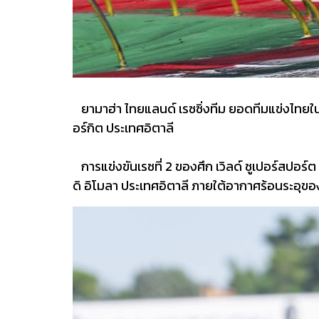
ยามาฮ่า ไทยแลนด์ เรซซิ่งทีม ยอดทีมแข่งไทยในร
อร์กิต ประเทศอิตาลี
การแข่งขันเรซที่ 2 ของศึก เวิลด์ ซูเปอร์สปอร์ต
ดิ อิโมลา ประเทศอิตาลี ภายใต้อากาศร้อนระอุขอ