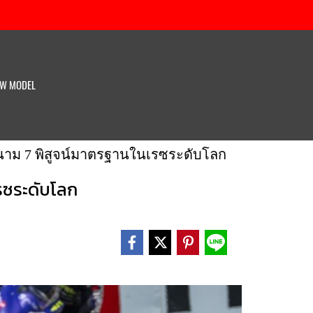
W MODEL
 สนาม 7 พิสูจน์มาตรฐานในเรซระดับโลก
เรซระดับโลก