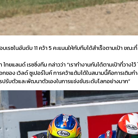
บเรซในอันดับ 11 คว้า 5 คะแนนให้กับทีมได้สำเร็จตามเป้า ขณะท
ทยแลนด์ เรซซิ่งทีม กล่าวว่า “เราทำงานกันได้ตามเป้าที่วางไว้
กของ เวิลด์ ซูเปอร์ไบค์ การคว้าแต้มได้ในสนามนี้คือการเติมกำ
การปรับตัวและพัฒนาตัวเองในการแข่งขันระดับโลกอย่างมาก”