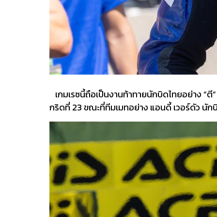
เกมเรซนี้ถือเป็นงานท้าทายนักบิดไทยอย่าง “ตี”
กริดที่ 23 ขณะที่ทีมเมทอย่าง แอนดี้ เวอร์ดัว นั