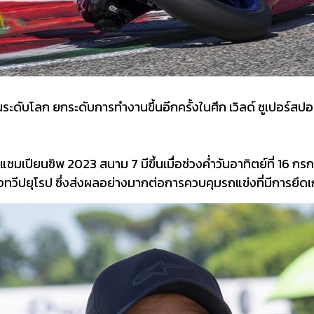
ะดับโลก ยกระดับการทำงานขึ้นอีกครั้งในศึก เวิลด์ ซูเปอร์สปอร
 แชมเปียนชิพ 2023 สนาม 7 มีขึ้นเมื่อช่วงค่ำวันอาทิตย์ที่ 16 ก
งทวีปยุโรป ซึ่งส่งผลอย่างมากต่อการควบคุมรถแข่งที่มีการยึด