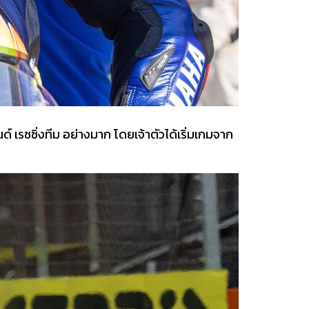
เรซซิ่งทีม อย่างมาก โดยเจ้าตัวได้เริ่มเกมจาก