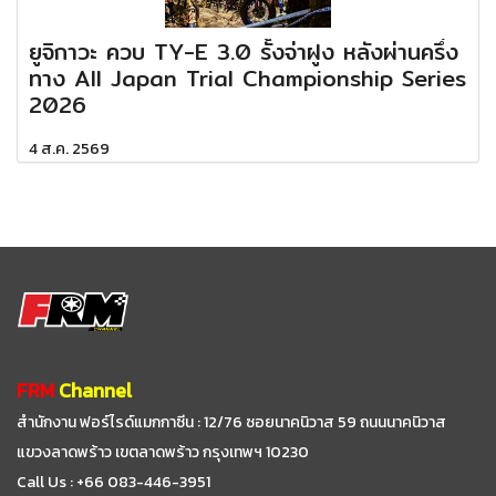
ยูจิกาวะ ควบ TY-E 3.0 รั้งจ่าฝูง หลังผ่านครึ่ง
ทาง All Japan Trial Championship Series
2026
4 ส.ค. 2569
FRM
Channel
สำนักงาน ฟอร์ไรด์แมกกาซีน : 12/76 ซอยนาคนิวาส 59
ถนนนาคนิวาส
แขวงลาดพร้าว เขตลาดพร้าว กรุงเทพฯ 10230
Call Us : +66 083-446-3951