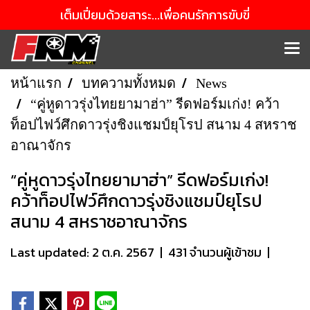
เต็มเปี่ยมด้วยสาระ...เพื่อคนรักการขับขี่
หน้าแรก
บทความทั้งหมด
News
“คู่หูดาวรุ่งไทยยามาฮ่า” รีดฟอร์มเก่ง! คว้า
ท็อปไฟว์ศึกดาวรุ่งชิงแชมป์ยุโรป สนาม 4 สหราช
อาณาจักร
“คู่หูดาวรุ่งไทยยามาฮ่า” รีดฟอร์มเก่ง!
คว้าท็อปไฟว์ศึกดาวรุ่งชิงแชมป์ยุโรป
สนาม 4 สหราชอาณาจักร
Last updated: 2 ต.ค. 2567
|
431 จำนวนผู้เข้าชม
|