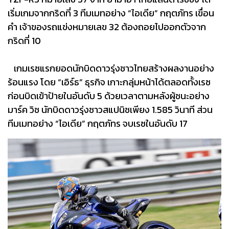
เริ่มเกมจากกริดที่ 3 ทีมเมทอย่าง “ไอเดีย” กฤตภัทร เขื่อน
คำ เจ้าของรถแข่งหมายเลข 32 ต้องถอยไปออกตัวจาก
กริดที่ 10
เกมเรซแรกยอดนักบิดดาวรุ่งชาวไทยสร้างผลงานอย่าง
ร้อนแรง โดย “เอิร์ธ” ธุรกิจ เกาะกลุ่มหน้าได้ตลอดทั้งเรซ
ก่อนบิดเข้าป้ายในอันดับ 5 ด้วยเวลาตามหลังผู้ชนะอย่าง
มาร์ค วิช นักบิดดาวรุ่งชาวสแปนิชเพียง 1.585 วินาที ส่วน
ทีมเมทอย่าง “ไอเดีย” กฤตภัทร จบเรซในอันดับ 17