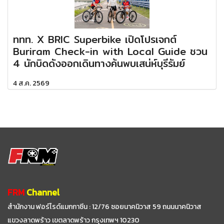
ททท. X BRIC Superbike เปิดโปรเจกต์
Buriram Check-in with Local Guide ชวน
4 นักบิดดังออกเดินทางค้นพบเสน่ห์บุรีรัมย์
4 ส.ค. 2569
FRM
Channel
สำนักงาน ฟอร์ไรด์แมกกาซีน : 12/76 ซอยนาคนิวาส 59
ถนนนาคนิวาส
แขวงลาดพร้าว เขตลาดพร้าว กรุงเทพฯ 10230