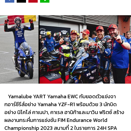
Yamalube YART Yamaha EWC กับยอดตัวแข่งจา
กอาร์ซีรีส์อย่าง Yamaha YZF-R1 พร้อมด้วย 3 นักบิด
อย่าง นิโคโล่ คาเนปา, คาเรล ฮานิก้าและมาวิน ฟริตซ์ สร้าง
ผลงานกระหึ่มการแข่งขัน FIM Endurance World
Championship 2023 สนามที่ 2 ในรายการ 24H SPA