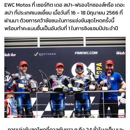
EWC Motos ที่ เซอร์กิต เดอ สปา-ฟรองโกชองส์หรือ เดอะ
สปา ที่ประเทศเบลเยี่ยม เมื่อวันที่ 16 - 18 มิถุนายน 2566 ที่
ผ่านมา ด้วยการคว้าชัยชนะในการแข่งขันสุดโหดครั้งนี้
พร้อมทำคะแนนขึ้นเป็นอันดับที่ 1 ในการชิงแชมป์ประจำปี
การแข่งขันสุดโหดที่ดวลกันยาว ๆ ถึง 24 ชั่วโมงเต็ม และ