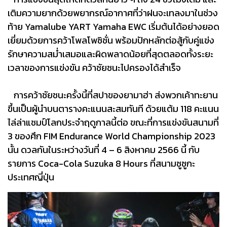
เติมความยากด้วยพยากรณ์อากาศที่ว่าฝนจะเทลงมาในช่วง
ท้าย Yamalube YART Yamaha EWC เริ่มต้นได้อย่างยอด
เยี่ยมด้วยการคว้าโพลโพซิชั่น พร้อมปักหลักต่อสู้กับคู่แข่ง
รักษาความสม่ำเสมอและผิดพลาดน้อยที่สุดตลอดทั้งระยะ
เวลาของการแข่งขัน คว้าชัยชนะไปครองได้สำเร็จ
การคว้าชัยชนะครั้งนี้ที่สปาของยามาฮ่า ส่งพวกเค้าทะยาน
ขึ้นเป็นผู้นำบนตารางคะแนนสะสมทันที ด้วยแต้ม 118 คะแนน
ไล่ล่าแชมป์โลกประจำฤดูกาลนี้ต่อ ขณะที่การแข่งขันสนามที่
3 ของศึก FIM Endurance World Championship 2023
นั้น ดวลกันในระหว่างวันที่ 4 – 6 สิงหาคม 2566 นี้ กับ
รายการ Coca-Cola Suzuka 8 Hours ที่สนามซูซูกะ
ประเทศญี่ปุ่น