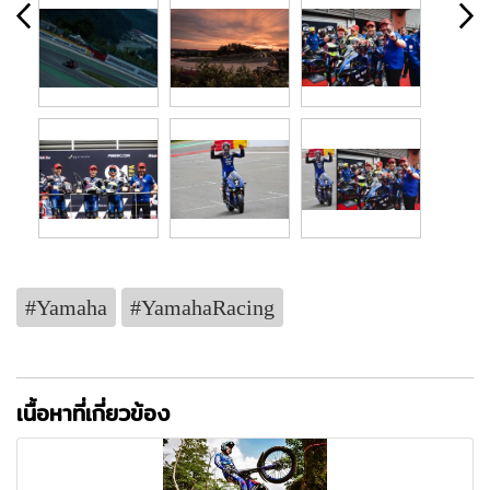
#Yamaha
#YamahaRacing
เนื้อหาที่เกี่ยวข้อง