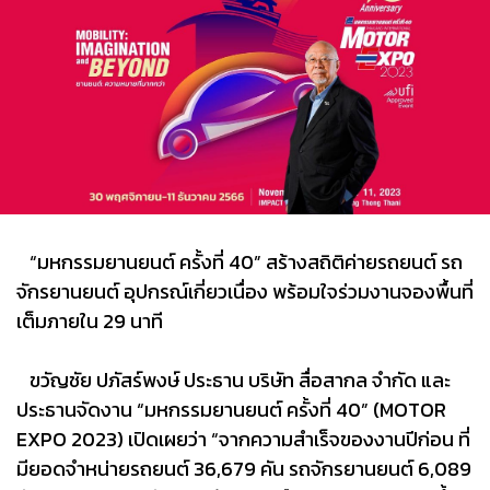
“มหกรรมยานยนต์ ครั้งที่ 40” สร้างสถิติค่ายรถยนต์ รถ
จักรยานยนต์ อุปกรณ์เกี่ยวเนื่อง พร้อมใจร่วมงานจองพื้นที่
เต็มภายใน 29 นาที
ขวัญชัย ปภัสร์พงษ์ ประธาน บริษัท สื่อสากล จำกัด และ
ประธานจัดงาน “มหกรรมยานยนต์ ครั้งที่ 40” (MOTOR
EXPO 2023) เปิดเผยว่า “จากความสำเร็จของงานปีก่อน ที่
มียอดจำหน่ายรถยนต์ 36,679 คัน รถจักรยานยนต์ 6,089