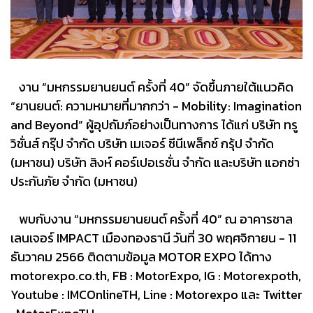
งาน “มหกรรมยานยนต์ ครั้งที่ 40” จัดขึ้นภายใต้แนวคิด
“ยานยนต์: ความหมายที่มากกว่า - Mobility: Imagination
and Beyond” ผู้อุปถัมภ์อย่างเป็นทางการ ได้แก่ บริษัท ทรู
วิชั่นส์ กรุ๊ป จำกัด บริษัท เมเจอร์ ซีนีเพล็กซ์ กรุ้ป จำกัด
(มหาชน) บริษัท สิงห์ คอร์เปอเรชั่น จำกัด และบริษัท แอกซ่า
ประกันภัย จำกัด (มหาชน)
พบกับงาน “มหกรรมยานยนต์ ครั้งที่ 40” ณ อาคารชาล
เลนเจอร์ IMPACT เมืองทองธานี วันที่ 30 พฤศจิกายน - 11
ธันวาคม 2566 ติดตามข้อมูล MOTOR EXPO ได้ทาง
motorexpo.co.th, FB : MotorExpo, IG : Motorexpoth,
Youtube : IMCOnlineTH, Line : Motorexpo และ Twitter