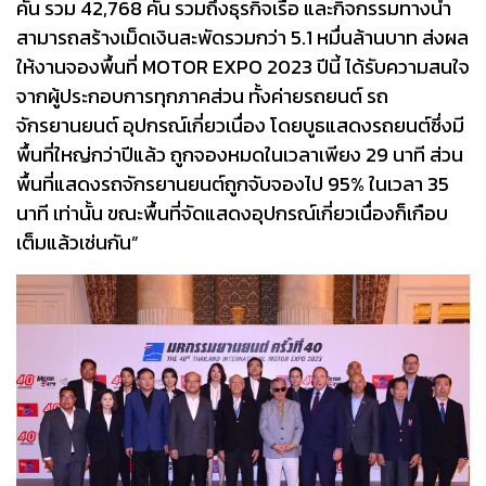
คัน รวม 42,768 คัน รวมถึงธุรกิจเรือ และกิจกรรมทางน้ำ
สามารถสร้างเม็ดเงินสะพัดรวมกว่า 5.1 หมื่นล้านบาท ส่งผล
ให้งานจองพื้นที่ MOTOR EXPO 2023 ปีนี้ ได้รับความสนใจ
จากผู้ประกอบการทุกภาคส่วน ทั้งค่ายรถยนต์ รถ
จักรยานยนต์ อุปกรณ์เกี่ยวเนื่อง โดยบูธแสดงรถยนต์ซึ่งมี
พื้นที่ใหญ่กว่าปีแล้ว ถูกจองหมดในเวลาเพียง 29 นาที ส่วน
พื้นที่แสดงรถจักรยานยนต์ถูกจับจองไป 95% ในเวลา 35
นาที เท่านั้น ขณะพื้นที่จัดแสดงอุปกรณ์เกี่ยวเนื่องก็เกือบ
เต็มแล้วเช่นกัน”