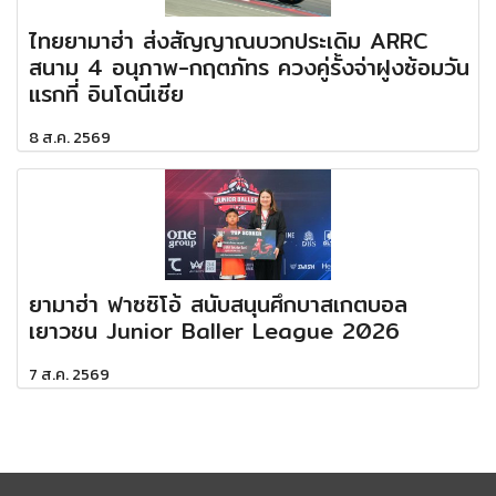
ไทยยามาฮ่า ส่งสัญญาณบวกประเดิม ARRC
สนาม 4 อนุภาพ-กฤตภัทร ควงคู่รั้งจ่าฝูงซ้อมวัน
แรกที่ อินโดนีเซีย
8 ส.ค. 2569
ยามาฮ่า ฟาซซิโอ้ สนับสนุนศึกบาสเกตบอล
เยาวชน Junior Baller League 2026
7 ส.ค. 2569