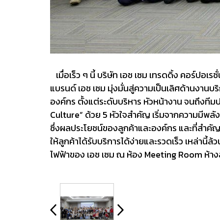
เมื่อเร็ว ๆ นี้ บริษัท เอช เซม เทรดดิ้ง คอร์ปอ
แบรนด์ เอช เซม มุ่งมั่นสู่ความเป็นเลิศด้านงา
องค์กร ตั้งแต่ระดับบริหาร หัวหน้างาน จนถึงท
Culture” ด้วย 5 หัวใจสำคัญ เริ่มจากความมีพลัง 
ซึ่งผลประโยชน์ของลูกค้าและองค์กร และที่สำ
ให้ลูกค้าได้รับบริการได้ง่ายและรวดเร็ว เหล่านี้
ไฟฟ้าของ เอช เซม ณ ห้อง Meeting Room ห้างสร