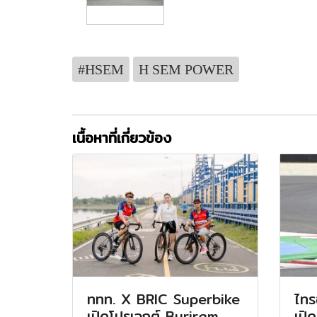
#HSEM
H SEM POWER
เนื้อหาที่เกี่ยวข้อง
ททท. X BRIC Superbike
ไทร
เปิดโปรเจกต์ Buriram
เปิ