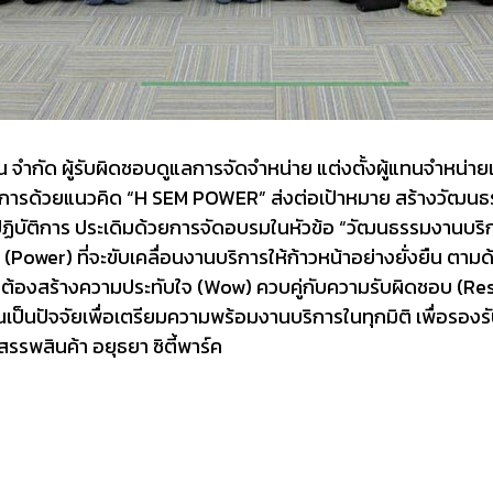
เรชั่น จำกัด ผู้รับผิดชอบดูแลการจัดจำหน่าย แต่งตั้งผู้แทนจำห
นบริการด้วยแนวคิด “H SEM POWER” ส่งต่อเป้าหมาย สร้างวัฒนธ
ีมปฏิบัติการ ประเดิมด้วยการจัดอบรมในหัวข้อ “วัฒนธรรมงานบร
(Power) ที่จะขับเคลื่อนงานบริการให้ก้าวหน้าอย่างยั่งยืน ตามด
คัญต้องสร้างความประทับใจ (Wow) ควบคู่กับความรับผิดชอบ (
ล้วนเป็นปัจจัยเพื่อเตรียมความพร้อมงานบริการในทุกมิติ เพื่อรอง
รพสินค้า อยุธยา ซิตี้พาร์ค