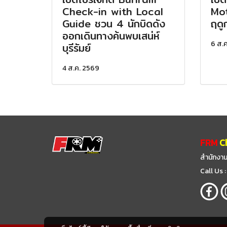
Check-in with Local
Mot
Guide ชวน 4 นักบิดดัง
ฤดู
ออกเดินทางค้นพบเสน่ห์
6 ส.
บุรีรัมย์
4 ส.ค. 2569
FRM
C
สำนักงาน
Call Us