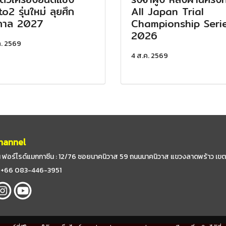
o2 รุ่นใหม่ ลุยศึก
All Japan Trial
กาล 2027
Championship Seri
2026
ค. 2569
4 ส.ค. 2569
hannel
 ฟอร์ไรด์แมกกาซีน : 12/76 ซอยนาคนิวาส 59
ถนนนาคนิวาส แขวงลาดพร้าว เขต
 : +66 083-446-3951