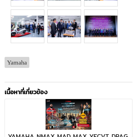
Yamaha
เนื้อหาที่เกี่ยวข้อง
YAMAHA NMAX MAD MAX YECVT DRAG