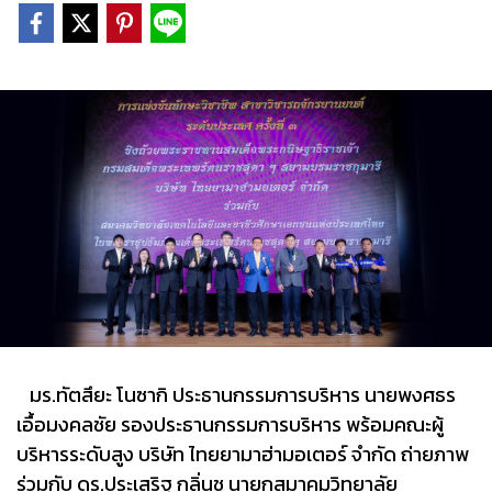
มร.ทัตสึยะ โนซากิ ประธานกรรมการบริหาร นายพงศธร
เอื้อมงคลชัย รองประธานกรรมการบริหาร พร้อมคณะผู้
บริหารระดับสูง บริษัท ไทยยามาฮ่ามอเตอร์ จำกัด ถ่ายภาพ
ร่วมกับ ดร.ประเสริฐ กลิ่นชู นายกสมาคมวิทยาลัย