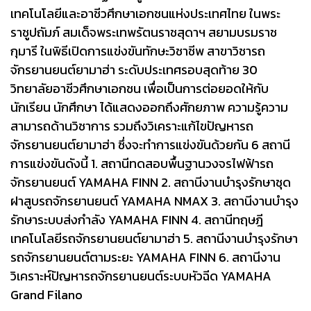
เทคโนโลยีและอาชีวศึกษาเอกชนแห่งประเทศไทย ในพระ
ราชูปถัมภ์ สมเด็จพระเทพรัตนราชสุดาฯ สยามบรมราช
กุมารี ในพิธีเปิดการแข่งขันทักษะวิชาชีพ สาขาวิชารถ
จักรยานยนต์ยามาฮ่า ระดับประเทศรอบสุดท้าย 30
วิทยาลัยอาชีวศึกษาเอกชน เพื่อเป็นการต่อยอดให้กับ
นักเรียน นักศึกษา ได้แสดงออกถึงศักยภาพ ความรู้ความ
สามารถด้านวิชาการ รวมถึงวิเคราะแก้ไขปัญหารถ
จักรยานยนต์ยามาฮ่า ซึ่งจะทำการแข่งขันด้วยกัน 6 สถานี
การแข่งขันดังนี้ 1. สถานีทดสอบพื้นฐานวงจรไฟฟ้ารถ
จักรยานยนต์ YAMAHA FINN 2. สถานีงานบำรุงรักษาชุด
ฝาสูบรถจักรยานยนต์ YAMAHA NMAX 3. สถานีงานบำรุง
รักษาระบบส่งกำลัง YAMAHA FINN 4. สถานีทฤษฎี
เทคโนโลยีรถจักรยานยนต์ยามาฮ่า 5. สถานีงานบำรุงรักษา
รถจักรยานยนต์ตามระยะ YAMAHA FINN 6. สถานีงาน
วิเคราะห์ปัญหารถจักรยานยนต์ระบบหัวฉีด YAMAHA
Grand Filano