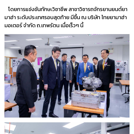
โดยการแข่งขันทักษะวิชาชีพ สาขาวิชารถจักรยานยนต์ยา
มาฮ่า ระดับประเทศรอบสุดท้าย มีขึ้น ณ บริษัท ไทยยามาฮ่า
มอเตอร์ จำกัด ถ.เทพรัตน เมื่อเร็วๆ นี้