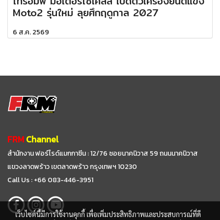
ไทรอัมพ์ มอเตอร์ไซเคิลส์ เปิดตัวเครื่องยนต์แข่ง
Moto2 รุ่นใหม่ ลุยศึกฤดูกาล 2027
6 ส.ค. 2569
FRM
Channel
สำนักงาน ฟอร์ไรด์แมกกาซีน : 12/76 ซอยนาคนิวาส 59
ถนนนาคนิวาส
แขวงลาดพร้าว เขตลาดพร้าว กรุงเทพฯ 10230
Call Us : +66 083-446-3951
เว็บไซต์นี้มีการใช้งานคุกกี้ เพื่อเพิ่มประสิทธิภาพและประสบการณ์ที่ดี