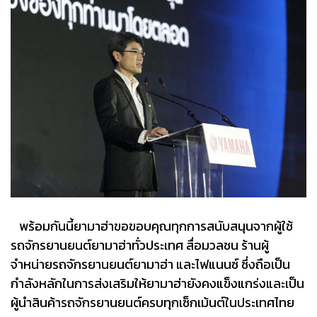
พร้อมกันนี้ยามาฮ่าขอขอบคุณทุกการสนับสนุนจากผู้ใช้
รถจักรยานยนต์ยามาฮ่าทั่วประเทศ สื่อมวลชน ร้านผู้
จำหน่ายรถจักรยานยนต์ยามาฮ่า และไฟแนนซ์ ซึ่งถือเป็น
กำลังหลักในการส่งเสริมให้ยามาฮ่ายังคงแข็งแกร่งและเป็น
ผู้นำสินค้ารถจักรยานยนต์ครบทุกเซ็กเม้นต์ในประเทศไทย