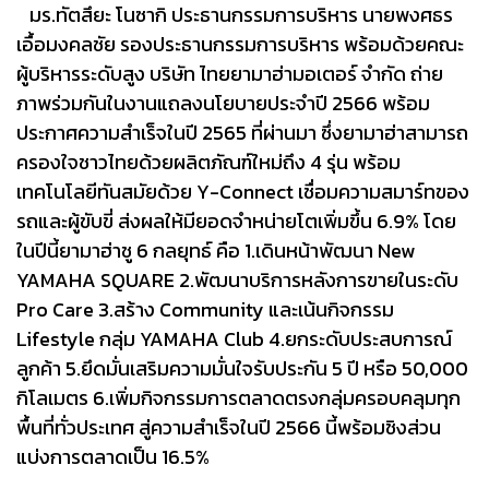
มร.ทัตสึยะ โนซากิ ประธานกรรมการบริหาร นายพงศธร
เอื้อมงคลชัย รองประธานกรรมการบริหาร พร้อมด้วยคณะ
ผู้บริหารระดับสูง บริษัท ไทยยามาฮ่ามอเตอร์ จำกัด ถ่าย
ภาพร่วมกันในงานแถลงนโยบายประจำปี 2566 พร้อม
ประกาศความสำเร็จในปี 2565 ที่ผ่านมา ซึ่งยามาฮ่าสามารถ
ครองใจชาวไทยด้วยผลิตภัณฑ์ใหม่ถึง 4 รุ่น พร้อม
เทคโนโลยีทันสมัยด้วย Y-Connect เชื่อมความสมาร์ทของ
รถและผู้ขับขี่ ส่งผลให้มียอดจำหน่ายโตเพิ่มขึ้น 6.9% โดย
ในปีนี้ยามาฮ่าชู 6 กลยุทธ์ คือ 1.เดินหน้าพัฒนา New
YAMAHA SQUARE 2.พัฒนาบริการหลังการขายในระดับ
Pro Care 3.สร้าง Community และเน้นกิจกรรม
Lifestyle กลุ่ม YAMAHA Club 4.ยกระดับประสบการณ์
ลูกค้า 5.ยึดมั่นเสริมความมั่นใจรับประกัน 5 ปี หรือ 50,000
กิโลเมตร 6.เพิ่มกิจกรรมการตลาดตรงกลุ่มครอบคลุมทุก
พื้นที่ทั่วประเทศ สู่ความสำเร็จในปี 2566 นี้พร้อมชิงส่วน
แบ่งการตลาดเป็น 16.5%