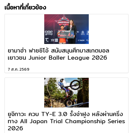
เนื้อหาที่เกี่ยวข้อง
ยามาฮ่า ฟาซซิโอ้ สนับสนุนศึกบาสเกตบอล
เยาวชน Junior Baller League 2026
7 ส.ค. 2569
ยูจิกาวะ ควบ TY-E 3.0 รั้งจ่าฝูง หลังผ่านครึ่ง
ทาง All Japan Trial Championship Series
2026