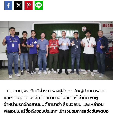
นายภาณุพล กิตติคำรณ รองผู้จัดการใหญ่ด้านการขาย
และการตลาด บริษัท ไทยยามาฮ่ามอเตอร์ จำกัด พาผู้
จำหน่ายรถจักรยานยนต์ยามาฮ่า สื่อมวลชน และเหล่าอิน
ฟลูเอนเซอร์ชื่อดังของประเทศ เข้าร่วมชมการแข่งขันฟุตบอ