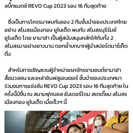
ลบิ๊กแมตช์ REVO Cup 2023 รอบ 16 ทีมสุดท้าย
ซึ่งเป็นการโคจรมาพบกันของ 2 ทีมชั้นนำของประเทศไทย
อย่าง สโมสรเมืองทอง ยูไนเต็ด พบกับ สโมสรบุรีรัมย์
ยูไนเต็ด โดย ยามาฮ่า เป็นผู้สนับสนุนหลักให้กับทั้ง 2
สโมสรมาอย่างยาวนาน ตอกย้ำบทบาทผู้นำสปอร์ตมาร์เก็ต
ติ้ง
สำหรับการเชิญชวนผู้จำหน่ายรถจักรยานยนต์ยามาฮ่า
สื่อมวลชน และเหล่าอินฟลูเอนเซอร์ ชั้นนำของประเทศมา
ร่วมชมการแข่งขัน REVO Cup 2023 รอบ 16 ทีมสุดท้าย ใน
ครั้งนี้มีขึ้น ณ สนามฟุตบอล ธันเดอร์โดม สเตเดี้ยม สโมสร
เมืองทอง ยูไนเต็ด เมื่อเร็วๆ นี้