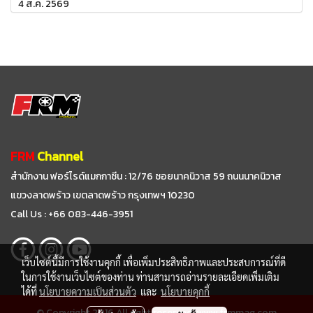
4 ส.ค. 2569
FRM
Channel
สำนักงาน ฟอร์ไรด์แมกกาซีน : 12/76 ซอยนาคนิวาส 59
ถนนนาคนิวาส
แขวงลาดพร้าว เขตลาดพร้าว กรุงเทพฯ 10230
Call Us : +66 083-446-3951
เว็บไซต์นี้มีการใช้งานคุกกี้ เพื่อเพิ่มประสิทธิภาพและประสบการณ์ที่ดี
ในการใช้งานเว็บไซต์ของท่าน ท่านสามารถอ่านรายละเอียดเพิ่มเติม
ได้ที่
นโยบายความเป็นส่วนตัว
และ
นโยบายคุกกี้
© Copyright 2016 All right reserved. www.frmmag.com