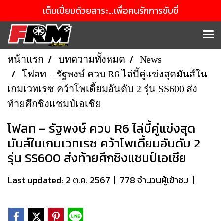
เต็มเปี่ยมด้วยสาระ...เพื่อคนรักการขับขี่
หน้าแรก
บทความทั้งหมด
News
โฟลท – รัฐพงษ์ ควบ R6 ไล่บี้คู่แข่งสุดมันส์ใน
เกมเวทเรซ คว้าโพเดี้ยมอันดับ 2 รุ่น SS600 ส่ง
ท้ายศึกชิงแชมป์เอเชีย
โฟลท – รัฐพงษ์ ควบ R6 ไล่บี้คู่แข่งสุด
มันส์ในเกมเวทเรซ คว้าโพเดี้ยมอันดับ 2
รุ่น SS600 ส่งท้ายศึกชิงแชมป์เอเชีย
Last updated: 2 ต.ค. 2567
|
778 จำนวนผู้เข้าชม
|