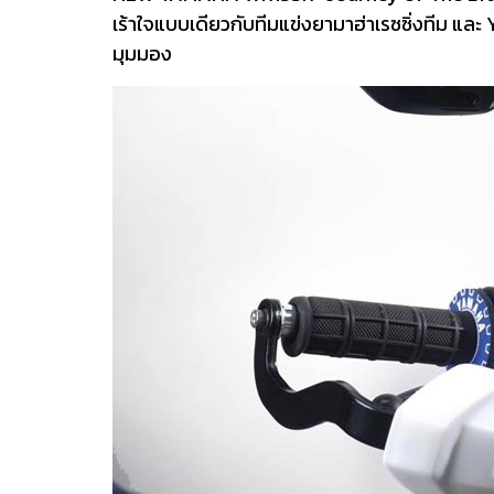
เร้าใจแบบเดียวกับทีมแข่งยามาฮ่าเรซซิ่งทีม แล
มุมมอง