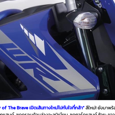
of The Brave เปิดเส้นทางใหม่ไปกับใจที่กล้า”
สีใหม่! ยังมาพร้
ะแทกแฮนด์, ชุดครอบด้านล่างอะลูมิเนียม, ชุดการ์ดแฮนด์ ซ้าย-