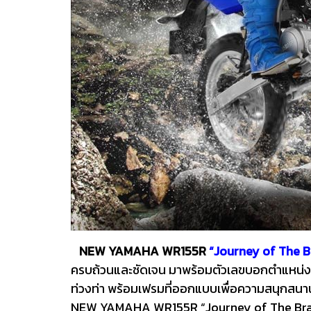
NEW YAMAHA WR155R
“Journey of The Bra
ครบถ้วนและชัดเจน มาพร้อมตัวเลขบอกตำแหน่งเกียร
ท่วงท่า พร้อมเฟรมที่ออกแบบเพื่อความสนุกสนา
NEW YAMAHA WR155R “Journey of The Brave เปิด