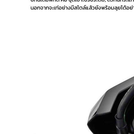
นอกจากจะเท่อย่างมีสไตล์แล้วยังพร้อมลุยได้อย