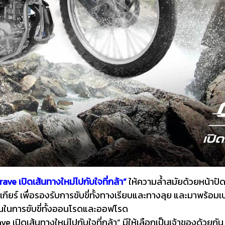
ve เปิดเส้นทางใหม่ไปกับใจที่กล้า”
ให้ความล้ำสมัยด้วยหน้าปัด
์ เพื่อรองรับการขับขี่ทั้งทางเรียบและทางลุย และมาพร้อมเบาะ
นในการขับขี่ทั้งออนโรดและออฟโรด
เส้นทางใหม่ไปกับใจที่กล้า” มีให้เลือกเป็นเจ้าของด้วยกัน 2