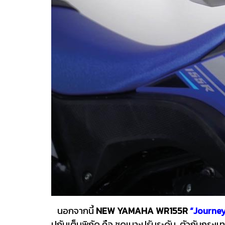
นอกจากนี้
NEW YAMAHA WR155R
“Journey 
ปกันเต็มพิกัด คือ ชุดเบาะปรับระดับ, ตัวกันกร