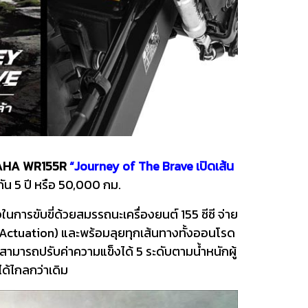
AHA WR155R
“Journey of The Brave เปิดเส้น
ัน 5 ปี หรือ 50,000 กม.
ารขับขี่ด้วยสมรรถนะเครื่องยนต์ 155 ซีซี จ่าย
e Actuation) และพร้อมลุยทุกเส้นทางทั้งออนโรด
มารถปรับค่าความแข็งได้ 5 ระดับตามน้ำหนักผู้
ได้ไกลกว่าเดิม