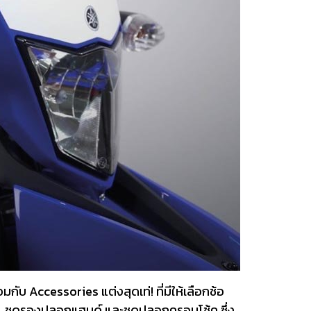
อมกับ Accessories แต่งสุดเท่! ที่มีให้เลือกช้อ
ขวา, ชุดรองปลอกแฮนด์ และชุดปลอกครอบโช้ค ซึ่ง