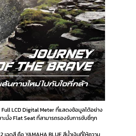
 Full LCD Digital Meter ที่แสดงข้อมูลได้อย่าง
นั่ง Flat Seat ที่สามารถรองรับการขับขี่ทุก
 เฉดสี คือ YAMAHA BLUE สีน้ำเงินที่ให้ความ