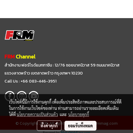
FRM
Channel
สำนักงาน ฟอร์ไรด์แมกกาซีน : 12/76 ซอยนาคนิวาส 59
ถนนนาคนิวาส
แขวงลาดพร้าว เขตลาดพร้าว กรุงเทพฯ 10230
Call Us : +66 083-446-3951
เว็บไซต์นี้มีการใช้งานคุกกี้ เพื่อเพิ่มประสิทธิภาพและประสบการณ์ที่ดี
ในการใช้งานเว็บไซต์ของท่าน ท่านสามารถอ่านรายละเอียดเพิ่มเติม
ได้ที่
นโยบายความเป็นส่วนตัว
และ
นโยบายคุกกี้
© Copyright 2016 All right reserved. www.frmmag.com
ตั้งค่าคุกกี้
ยอมรับทั้งหมด
Powered by
MakeWebEasy.com