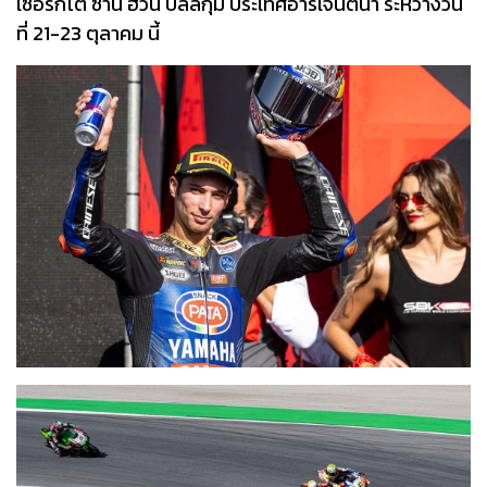
เซอร์กิโต ซาน ฮวน บิลลิกุม ประเทศอาร์เจนติน่า ระหว่างวัน
ที่ 21-23 ตุลาคม นี้