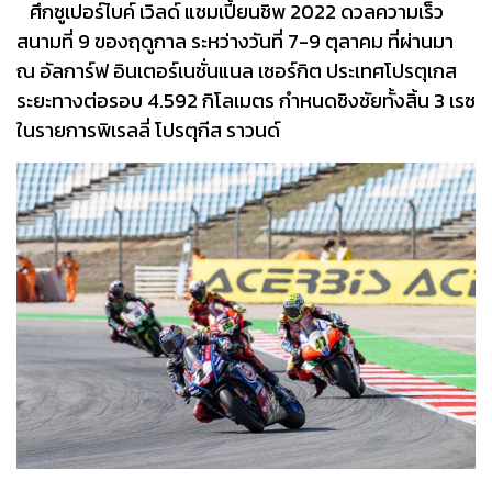
ศึกซูเปอร์ไบค์ เวิลด์ แชมเปี้ยนชิพ 2022 ดวลความเร็ว
สนามที่ 9 ของฤดูกาล ระหว่างวันที่ 7-9 ตุลาคม ที่ผ่านมา
ณ อัลการ์ฟ อินเตอร์เนชั่นแนล เซอร์กิต ประเทศโปรตุเกส
ระยะทางต่อรอบ 4.592 กิโลเมตร กำหนดชิงชัยทั้งสิ้น 3 เรซ
ในรายการพิเรลลี่ โปรตุกีส ราวนด์