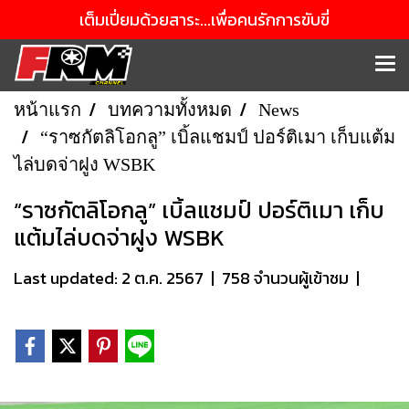
เต็มเปี่ยมด้วยสาระ...เพื่อคนรักการขับขี่
หน้าแรก
บทความทั้งหมด
News
“ราซกัตลิโอกลู” เบิ้ลแชมป์ ปอร์ติเมา เก็บแต้ม
ไล่บดจ่าฝูง WSBK
“ราซกัตลิโอกลู” เบิ้ลแชมป์ ปอร์ติเมา เก็บ
แต้มไล่บดจ่าฝูง WSBK
Last updated: 2 ต.ค. 2567
|
758 จำนวนผู้เข้าชม
|