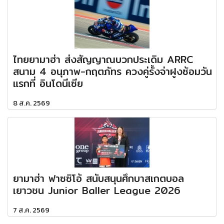
ไทยยามาฮ่า ส่งสัญญาณบวกประเดิม ARRC
สนาม 4 อนุภาพ-กฤตภัทร ควงคู่รั้งจ่าฝูงซ้อมวัน
แรกที่ อินโดนีเซีย
8 ส.ค. 2569
ยามาฮ่า ฟาซซิโอ้ สนับสนุนศึกบาสเกตบอล
เยาวชน Junior Baller League 2026
7 ส.ค. 2569