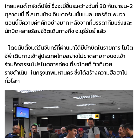
ไทยแลนด์ กรังด์ปรีซ์ ซึ่งจะมีขึ้นระหว่างวันที่ 30 กันยายน-2
ตุลาคมนี้ ที่ สนามช้าง อินเตอร์เนชั่นแนล เซอร์กิต พบว่า
ตอนนี้มีความคึกคักอย่างมาก หลังจากที่บรรดาทีมแข่งและ
นักบิดหลายร้อยชีวิตเดินทางถึง จ.บุรีรัมย์ แล้ว
โดยนับตั้งแต่วันจันทร์ที่ผ่านมาได้มีนักบิดในรายการ โมโต
จีพี เดินทางเข้าสู่ประเทศไทยอย่างไม่ขาดสาย ก่อนจะเข้า
ร่วมกิจกรรมโปรโมตการท่องเที่ยวไทยที่ "เวทีมวย
ราชดำเนิน" ในกรุงเทพมหานคร ซึ่งได้สร้างความฮือฮาไป
ทั่วโลก