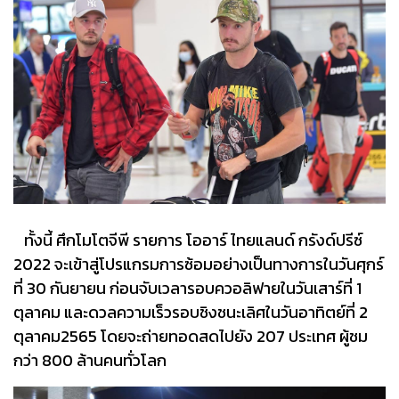
ทั้งนี้ ศึกโมโตจีพี รายการ โออาร์ ไทยแลนด์ กรังด์ปรีซ์
2022 จะเข้าสู่โปรแกรมการซ้อมอย่างเป็นทางการในวันศุกร์
ที่ 30 กันยายน ก่อนจับเวลารอบควอลิฟายในวันเสาร์ที่ 1
ตุลาคม และดวลความเร็วรอบชิงชนะเลิศในวันอาทิตย์ที่ 2
ตุลาคม2565 โดยจะถ่ายทอดสดไปยัง 207 ประเทศ ผู้ชม
กว่า 800 ล้านคนทั่วโลก