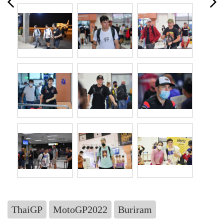
ThaiGP
MotoGP2022
Buriram