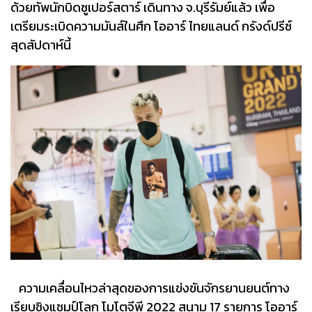
ด้วยทัพนักบิดซูเปอร์สตาร์ เดินทาง จ.บุรีรัมย์แล้ว เพื่อ
เตรียมระเบิดความมันส์ในศึก โออาร์ ไทยแลนด์ กรังด์ปรีซ์
สุดสัปดาห์นี้
ความเคลื่อนไหวล่าสุดของการแข่งขันจักรยานยนต์ทาง
เรียบชิงแชมป์โลก โมโตจีพี 2022 สนาม 17 รายการ โออาร์