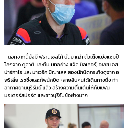
นอกจากนี้ยังมี ฟรานเชสโก้ บันยาญ่า ตัวเต็งแย่งแชมป์
โลกจาก ดูคาติ และทีมเมทอย่าง แจ็ค มิลเลอร์, อเลช เอส
ปาร์กาโร และ มาเวริค บีญาเลส สองนักบิดกระทิงดุจาก อ
พริเลีย เรซซิ่งและทัพนักบิดหลายสิบคนได้เดินทางถึง ท่า
อากาศยานบุรีรัมย์ แล้ว สร้างความตื่นเต้นให้กับแฟน
มอเตอร์สปอร์ต และชาวบุรีรัมย์อย่างมาก