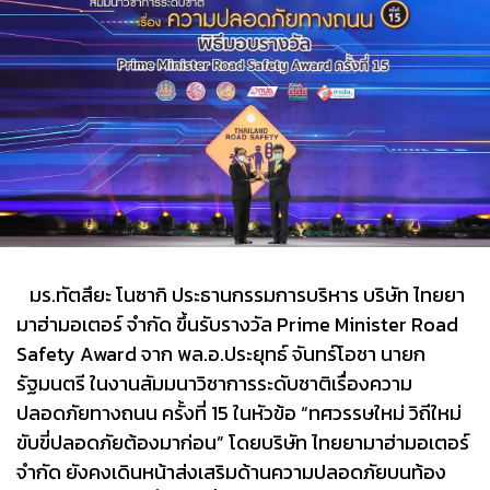
มร.ทัตสึยะ โนซากิ ประธานกรรมการบริหาร บริษัท ไทยยา
มาฮ่ามอเตอร์ จำกัด ขึ้นรับรางวัล Prime Minister Road
Safety Award จาก พล.อ.ประยุทธ์ จันทร์โอชา นายก
รัฐมนตรี ในงานสัมมนาวิชาการระดับชาติเรื่องความ
ปลอดภัยทางถนน ครั้งที่ 15 ในหัวข้อ “ทศวรรษใหม่ วิถีใหม่
ขับขี่ปลอดภัยต้องมาก่อน” โดยบริษัท ไทยยามาฮ่ามอเตอร์
จำกัด ยังคงเดินหน้าส่งเสริมด้านความปลอดภัยบนท้อง