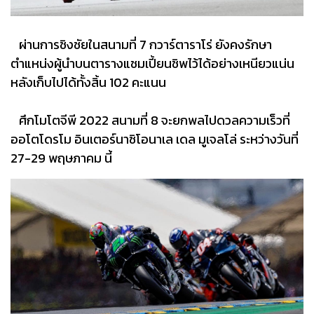
ผ่านการชิงชัยในสนามที่ 7 กวาร์ตาราโร่ ยังคงรักษา
ตำแหน่งผู้นำบนตารางแชมเปี้ยนชิพไว้ได้อย่างเหนียวแน่น
หลังเก็บไปได้ทั้งสิ้น 102 คะแนน
ศึกโมโตจีพี 2022 สนามที่ 8 จะยกพลไปดวลความเร็วที่
ออโตโดรโม อินเตอร์นาซิโอนาเล เดล มูเจลโล่ ระหว่างวันที่
27-29 พฤษภาคม​ นี้