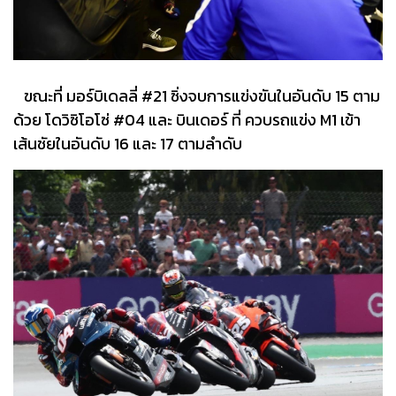
ขณะที่ มอร์บิเดลลี่ #21​ ซิ่งจบการแข่งขันในอันดับ 15 ตาม
ด้วย โดวิซิโอโซ่ #04​ และ บินเดอร์ ที่ ควบรถแข่ง M1 เข้า
เส้นชัยในอันดับ 16 และ 17 ตามลำดับ