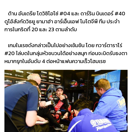
ด้าน อันเดรีย โดวิซิโอโซ่ #04 และ ดาร์ริน บินเดอร์ #40​
ดูโอ้สังกัดวิธยู ยามาฮ่า อาร์เอ็นเอฟ โมโตจีพี ทีม ประจำ
การในกริดที่ 20 และ 23 ตามลำดับ
เกมในเรซดังกล่าวเป็นไปอย่างเข้มข้น โดย กวาร์ตาราโร่
#20​ ไล่บดในกลุ่มหัวขบวนได้อย่างสนุก ก่อนจะบิดรับธงตา
หมากรุกในอันดับ 4 ต่อหน้าแฟนความเร็วโฮมเรซ