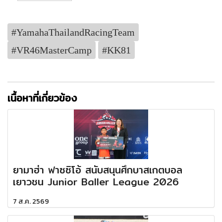
#YamahaThailandRacingTeam
#VR46MasterCamp
#KK81
เนื้อหาที่เกี่ยวข้อง
ยามาฮ่า ฟาซซิโอ้ สนับสนุนศึกบาสเกตบอล
เยาวชน Junior Baller League 2026
7 ส.ค. 2569