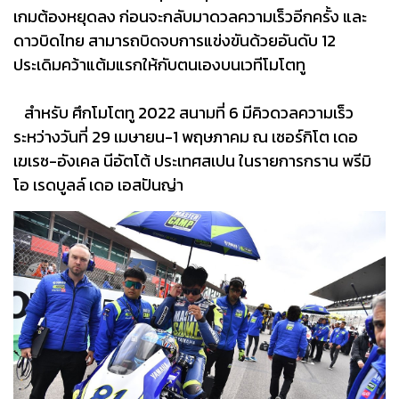
เกมต้องหยุดลง ก่อนจะกลับมาดวลความเร็วอีกครั้ง และ
ดาวบิดไทย สามารถบิดจบการแข่งขันด้วยอันดับ 12
ประเดิมคว้าแต้มแรกให้กับตนเองบนเวทีโมโตทู
สำหรับ ศึกโมโตทู 2022 สนามที่ 6 มีคิวดวลความเร็ว
ระหว่างวันที่ 29 เมษายน-1 พฤษภาคม ณ เซอร์กิโต เดอ
เฆเรซ-อังเคล นีอัตโต้ ประเทศสเปน ในรายการกราน พรีมิ
โอ เรดบูลล์ เดอ เอสปันญ่า