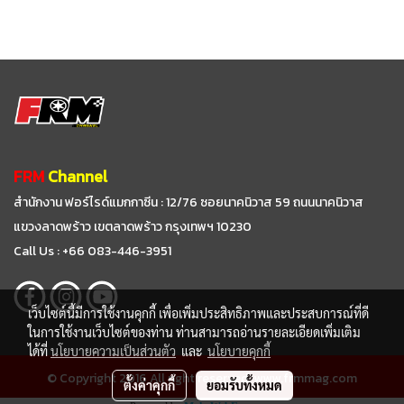
FRM
Channel
สำนักงาน ฟอร์ไรด์แมกกาซีน : 12/76 ซอยนาคนิวาส 59
ถนนนาคนิวาส
แขวงลาดพร้าว เขตลาดพร้าว กรุงเทพฯ 10230
Call Us : +66 083-446-3951
เว็บไซต์นี้มีการใช้งานคุกกี้ เพื่อเพิ่มประสิทธิภาพและประสบการณ์ที่ดี
ในการใช้งานเว็บไซต์ของท่าน ท่านสามารถอ่านรายละเอียดเพิ่มเติม
ได้ที่
นโยบายความเป็นส่วนตัว
และ
นโยบายคุกกี้
© Copyright 2016 All right reserved. www.frmmag.com
ตั้งค่าคุกกี้
ยอมรับทั้งหมด