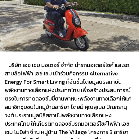
บริษัท เอช เซม มอเตอร์ จำกัด นำรถมอเตอร์ไซค์ และรถ
สามล้อไฟฟ้า เอช เซม เข้าร่วมกิจกรรม Alternative
Energy For Smart Living ที่จัดขึ้นโดยมูลนิธิสถาบัน
พลังงานทางเลือกแห่งประเทศไทย เพื่อสร้างประสบการณ์
ตรงในการทดลองขับขี่ยานพาหนะพลังงานทางเลือกให้แก่
สมาชิกชุมชนในหมู่บ้านอารียา โดยมี คุณสุเมฆ ปัณฑรานุ
วงศ์ ประธานมูลนิธิสถาบันพลังงานทางเลือกแห่ง
ประเทศไทย ให้เกียรติทดลองขับรถมอเตอร์ไซค์ไฟฟ้า เอช
เซม โมบิล่า จี ณ หมู่บ้าน The Village โครงการ 3 อารียา