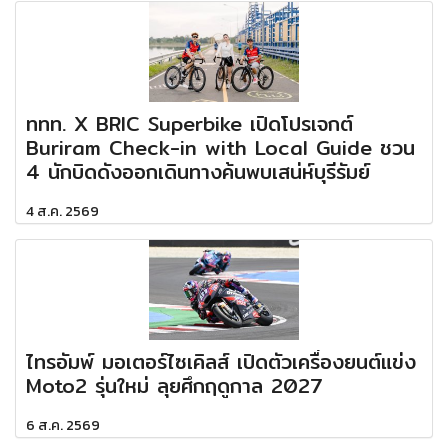
ททท. X BRIC Superbike เปิดโปรเจกต์
Buriram Check-in with Local Guide ชวน
4 นักบิดดังออกเดินทางค้นพบเสน่ห์บุรีรัมย์
4 ส.ค. 2569
ไทรอัมพ์ มอเตอร์ไซเคิลส์ เปิดตัวเครื่องยนต์แข่ง
Moto2 รุ่นใหม่ ลุยศึกฤดูกาล 2027
6 ส.ค. 2569