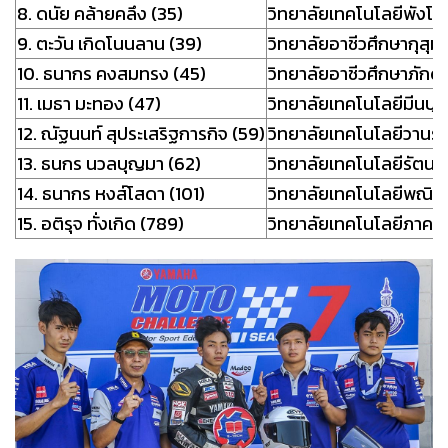
8. ดนัย คล้ายคลึง (35)
วิทยาลัยเทคโนโลยีพัง
9. ตะวัน เกิดโนนลาน (39)
วิทยาลัยอาชีวศึกษากุสุม
10. ธนากร คงสมทรง (45)
วิทยาลัยอาชีวศึกษาภัก
11. เมธา มะทอง (47)
วิทยาลัยเทคโนโลยีมีนบุรี
12. ณัฐนนท์ สุประเสริฐการกิจ (59)
วิทยาลัยเทคโนโลยีวานรน
13. ธนกร นวลบุญมา (62)
วิทยาลัยเทคโนโลยีรัตนโ
14. ธนากร หงส์โสดา (101)
วิทยาลัยเทคโนโลยีพณิ
15. อติรุจ ทั่งเกิด (789)
วิทยาลัยเทคโนโลยีภาคตะ