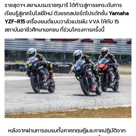
ราชสุดาฯ สยามบรมราชกุมารี ได้ก้าวสู่การยกระดับการ
เรียนรู้สู่เทคโนโลยีใหม่ ด้วยรถสปอร์ตโปรดักชั่น
Yamaha
YZF-R15
เครื่องยนต์แบบวาล์วแปรผัน VVA ให้กับ 15
สถาบันอาชีวศึกษาเอกชน ที่ร่วมโครงการครั้งนี้
หลังจากผ่านการอบรมทั้งภาคทฤษฎีและภาคปฎิบัติจาก