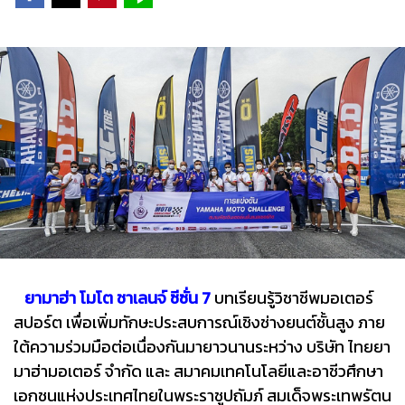
ยามาฮ่า โมโต ชาเลนจ์ ซีซั่น 7
บทเรียนรู้วิชาชีพมอเตอร์
สปอร์ต เพื่อเพิ่มทักษะประสบการณ์เชิงช่างยนต์ชั้นสูง ภาย
ใต้ความร่วมมือต่อเนื่องกันมายาวนานระหว่าง บริษัท ไทยยา
มาฮ่ามอเตอร์ จำกัด และ สมาคมเทคโนโลยีและอาชีวศึกษา
เอกชนแห่งประเทศไทยในพระราชูปถัมภ์ สมเด็จพระเทพรัตน