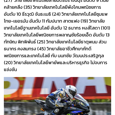
(27) วิทยาลัยเทคโนโลยีสายมิตรปราจีนบุรี อันดับ 9 ดนัย
คล้ายคลึง (35) วิทยาลัยเทคโนโลยีพังโคนพณิชยการ
อันดับ 10 ธีรวุฒิ จันธะเมธิ (24) วิทยาลัยเทคโนโลยีชุมแพ
ไทย-เยอรมัน อันดับ 11 กัมปนาท สาตแฟง (19) วิทยาลัย
เทคโนโลยีฐานเทคโนโลยี อันดับ 12 ธนากร หงส์โสดา (101)
วิทยาลัยเทคโนโลยีพณิชยการพลาญชัยร้อยเอ็ด อันดับ 13
ทักษิณ พิทพิพันธ์ (25) วิทยาลัยเทคโนโลยีธาตุพนม ส่วน
ธนากร คงสมทรง (45) วิทยาลัยอาชีวศึกษาภักดี
พณิชยการและเทคโนโลยี กับ นนทชัย วัฒนประเสริฐกุล
(20) วิทยาลัยเทคโนโลยีพายัพและบริหารธุรกิจ ไม่จบการ
แข่งขัน