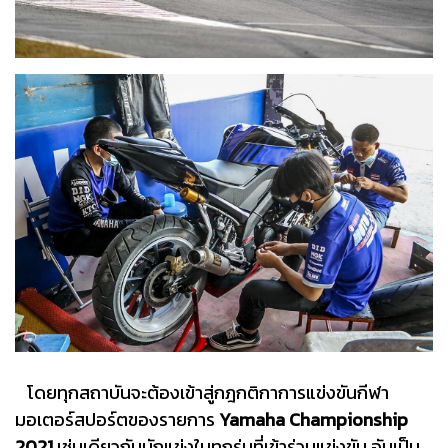
โดยทุกสถาบันจะต้องเข้าสู่กฎกติกาการแข่งขันกีฬา
มอเตอร์สปอร์ตของรายการ
Yamaha Championship
2021
เช่นเดียวกับนักแข่งในทุกรุ่นที่เข้าร่วมแข่งขัน อันเป็น