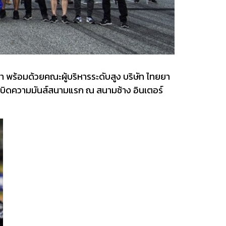
า พร้อมด้วยคณะผู้บริหารระดับสูง บริษัท ไทยยา
ิดความมันส์สนามแรก ณ สนามช้าง อินเตอร์