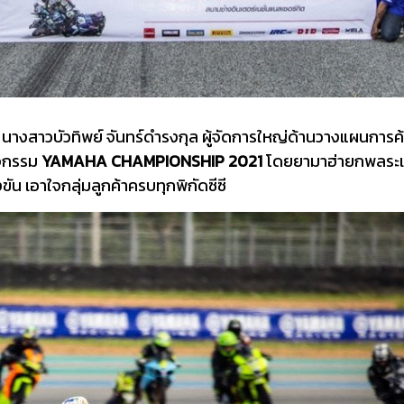
 นางสาวบัวทิพย์ จันทร์ดำรงกุล ผู้จัดการใหญ่ด้านวางแผนการค้
ิจกรรม
YAMAHA CHAMPIONSHIP 2021
โดยยามาฮ่ายกพลระเบ
่งขัน เอาใจกลุ่มลูกค้าครบทุกพิกัดซีซี