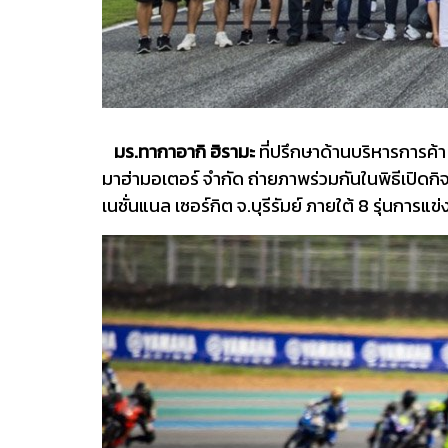
มร.ทากาอากิ ฮิรามะ
ที่ปรึกษาด้านบริหารการค้า
มาฮ่ามอเตอร์ จำกัด ถ่ายภาพร่วมกันในพิธีเปิดก
เนชั่นแนล เซอร์กิต จ.บุรีรัมย์ ภายใต้ 8 รุ่นการแข