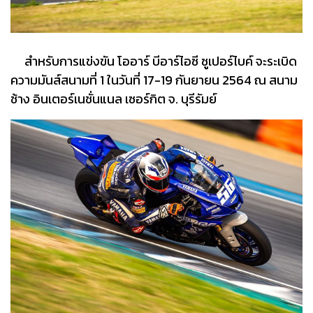
สำหรับการแข่งขัน โออาร์ บีอาร์ไอซี ซูเปอร์ไบค์ จะระเบิด
ความมันส์สนามที่ 1 ในวันที่ 17-19 กันยายน 2564 ณ สนาม
ช้าง อินเตอร์เนชั่นแนล เซอร์กิต จ. บุรีรัมย์