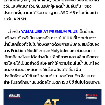
วิจัยและพัฒนาร่วมกับบริษัทผู้ผลิตน้ำมันอันดับ 1 ของ
ประเทศญี่ปุ่น และได้รับมาตรฐาน JASO MB หรือเทียบเท่า
ระดับ API SN
สำหรับ
YAMALUBE AT PREMIUM PLUS
เป็นน้ำมัน
เครื่องระดับพรีเมียมสูตรสังเคราะห์ 100% ที่โดดเด่นกว่า
น้ำมันเครื่องทั่วไปในท้องตลาดด้วยการเพิ่มคุณสมบัติของ
สาร Friction Modifier และ Molybdenum ช่วยลดการ
เสียดสีของโลหะได้อย่างมีประสิทธิภาพ และเคลือบยึดเกาะ
ผิวโลหะได้เป็นอย่างดี ส่งผลทำให้ความร้อนในน้ำมันเครื่อง
ลดลง ช่วยประหยัดการใช้เชื้อเพลิงได้ดีขึ้น เพิ่ม
ประสิทธิภาพให้กับเครื่องยนต์ระบบออโตเมติก จึงเหมาะ
สำหรับรถจักรยานยนต์ออโตเมติก 150 ซีซี ขึ้นไปโดยเฉพาะ