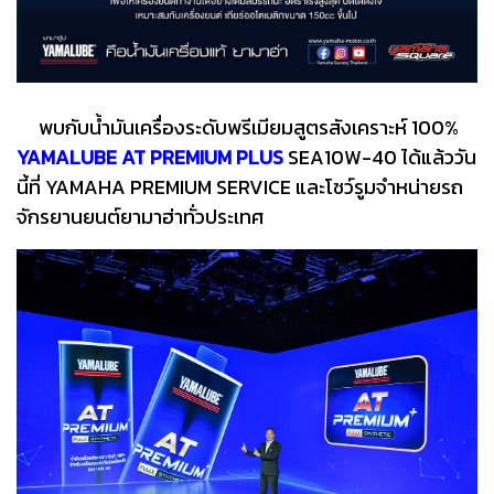
พบกับน้ำมันเครื่องระดับพรีเมียมสูตรสังเคราะห์ 100%
YAMALUBE AT PREMIUM PLUS
SEA10W-40 ได้แล้ววัน
นี้ที่ YAMAHA PREMIUM SERVICE และโชว์รูมจำหน่ายรถ
จักรยานยนต์ยามาฮ่าทั่วประเทศ