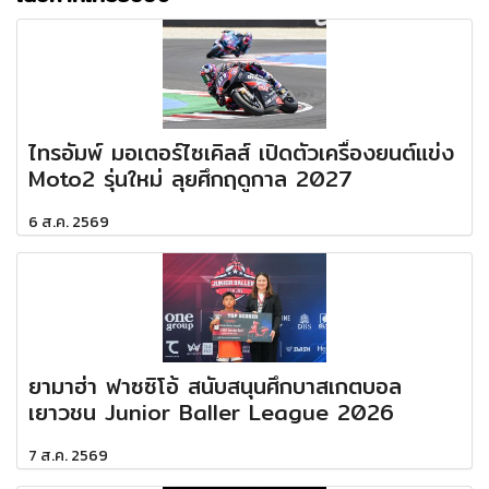
ไทรอัมพ์ มอเตอร์ไซเคิลส์ เปิดตัวเครื่องยนต์แข่ง
Moto2 รุ่นใหม่ ลุยศึกฤดูกาล 2027
6 ส.ค. 2569
ยามาฮ่า ฟาซซิโอ้ สนับสนุนศึกบาสเกตบอล
เยาวชน Junior Baller League 2026
7 ส.ค. 2569