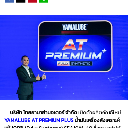
บริษัท ไทยยามาฮ่ามอเตอร์ จำกัด
เปิดตัวผลิตภัณฑ์ใหม่
YAMALUBE AT PREMIUM PLUS
น้ำมันเครื่องสังเคราะห์
แท้ 100%
(Fully Synthetic) SEA10W-40 ซึ่งยามาฮ่าได้