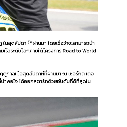
ู ในสุดสัปดาห์ที่ผ่านมา โดยเชื่อว่าจะสามารถนำ
มความเร็วระดับโลกภายใต้โครงการ Road to World
ูกาลเมื่อสุดสัปดาห์ที่ผ่านมา ณ เซอร์กิต เดอ
่น่าพอใจ ได้ออกสตาร์ทด้วยอันดับที่ดีที่สุดใน