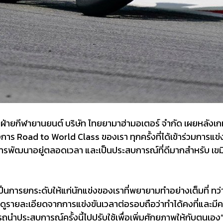
 ฝ่ายกีฬายานยนต์ บริษัท ไทยยามาฮ่ามอเตอร์ จำกัด เผยหลังเก
 Road to World Class ของเรา ทุกครั้งที่ได้เข้าร่วมการแข่งขันร
รพัฒนาอยู่ตลอดเวลา และเป็นประสบการณ์ที่ดีมากสำหรับ เขมินท์
นการยกระดับให้แก่นักแข่งของเราที่พยายามทำอย่างเต็มที่ ทว่า
ีถ้าดูรายละเอียดจากการแข่งขันเวลาต่อรอบถือว่าทำได้คงที่และมี
ามารถนำประสบการณ์ครั้งนี้ไปปรับใช้เพื่อเพิ่มศักยภาพให้กับตนเอง