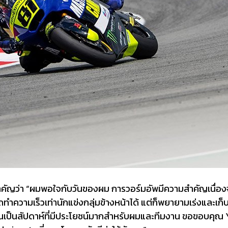
ำคัญว่า “ผมพอใจกับวันของผม การวอร์มอัพมีความสำคัญเนื่อง
ำความเร็วเท่านักแข่งกลุ่มข้างหน้าได้ แต่ก็พยายามเร่งและเก็
ขี่มา มันเป็นสัปดาห์ที่มีประโยชน์มากสำหรับผมและทีมงาน ขอขอ