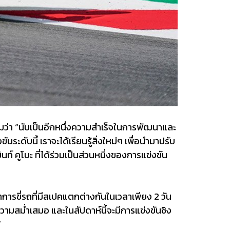
มว่า “นับเป็นอีกหนึ่งความสำเร็จในการพัฒนาและ
ะดับนี้ เราจะได้เรียนรู้สิ่งใหม่ๆ เพื่อนำมาปรับ
 คูโบะ ที่ได้ร่วมเป็นส่วนหนึ่งของการแข่งขัน
การขี่รถที่มีสเปคแตกต่างกันในเวลาเพียง 2 วัน
ความสม่ำเสมอ และในสัปดาห์นี้จะมีการแข่งขันชิง
”