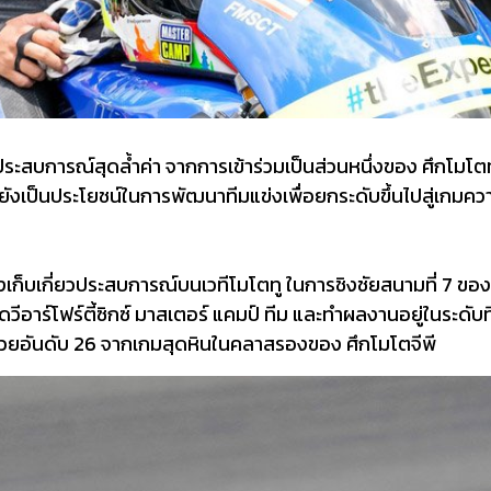
ประสบการณ์สุดล้ำค่า จากการเข้าร่วมเป็นส่วนหนึ่งของ ศึกโมโตท
ทั้งยังเป็นประโยชน์ในการพัฒนาทีมแข่งเพื่อยกระดับขึ้นไปสู่เก
เก็บเกี่ยวประสบการณ์บนเวทีโมโตทู ในการชิงชัยสนามที่ 7 ของฤด
ีอาร์โฟร์ตี้ซิกซ์ มาสเตอร์ แคมป์ ทีม และทำผลงานอยู่ในระดับที
ด้วยอันดับ 26 จากเกมสุดหินในคลาสรองของ ศึกโมโตจีพี