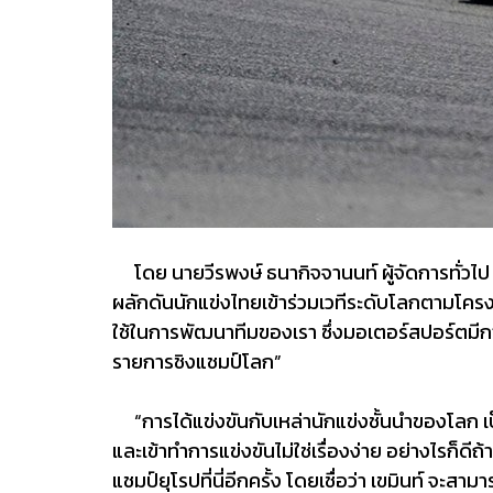
โดย นายวีรพงษ์ ธนากิจจานนท์ ผู้จัดการทั่วไป
ผลักดันนักแข่งไทยเข้าร่วมเวทีระดับโลกตามโครงการ
ใช้ในการพัฒนาทีมของเรา ซึ่งมอเตอร์สปอร์ตมีกา
รายการชิงแชมป์โลก”
“การได้แข่งขันกับเหล่านักแข่งชั้นนำของโลก เป็
และเข้าทำการแข่งขันไม่ใช่เรื่องง่าย อย่างไรก็ด
แชมป์ยุโรปที่นี่อีกครั้ง โดยเชื่อว่า เขมินท์ จะส