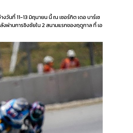
ันที่ 11-13 มิถุนายน นี้ ณ เซอร์กิต เดอ บาร์เซ
หลังผ่านการชิงชัยใน 2 สนามแรกของฤดูกาล ที่ เอ