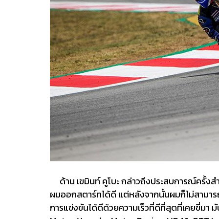
ด้าน เขมินท์ คูโบะ กล่าวถึงประสบการณ์ครั้งส
ผมออกสตาร์ทได้ดี แต่หลังจากนั้นผมก็ไม่สามารถท
การแข่งขันได้ดีด้วยความเร็วที่ดีที่สุดที่เคย