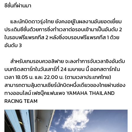
ซีซั่นที่ผ่านมา
และนักบิดดาวรุ่งไทย ยังคงอยู่ในผลงานอันยอดเยี่ยม
ประเดิมซีซั่นด้วยการซิ่งทำเวลาต่อรอบเข้ามาเป็นอันดับ 2
ในรอบฟรีแพรคทีส 2 หลังซิ่งจบรอบฟรีแพรคทีส 1 ด้วย
อันดับ 3
สำหรับเกมรอบควอลิฟาย จะลงทำการจับเวลาชิงอันดับ
บนกริดสตาร์ทในวันเสาร์ที่ 24 เมษายน นี้ ออกสตาร์ทใน
เวลา 18.05 น. และ 22.00 น. (ตามเวลาประเทศไทย)
สามารถตามลุ้นตามเชียร์นักบิดหนึ่งเดียวของไทยผ่านช่อง
ทางออนไลน์ เฟซบุ๊คแฟนเพจ YAMAHA THAILAND
RACING TEAM