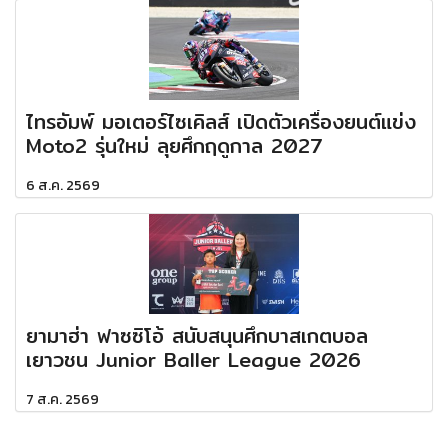
ไทรอัมพ์ มอเตอร์ไซเคิลส์ เปิดตัวเครื่องยนต์แข่ง
Moto2 รุ่นใหม่ ลุยศึกฤดูกาล 2027
6 ส.ค. 2569
ยามาฮ่า ฟาซซิโอ้ สนับสนุนศึกบาสเกตบอล
เยาวชน Junior Baller League 2026
7 ส.ค. 2569