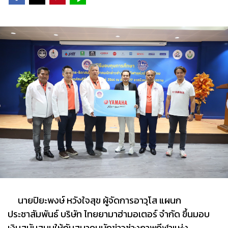
นายปิยะพงษ์ หวังใจสุข ผู้จัดการอาวุโส แผนก
ประชาสัมพันธ์ บริษัท ไทยยามาฮ่ามอเตอร์ จำกัด ขึ้นมอบ
เงินสนับสนุนให้กับสมาคมนักข่าวช่างภาพกีฬาแห่ง