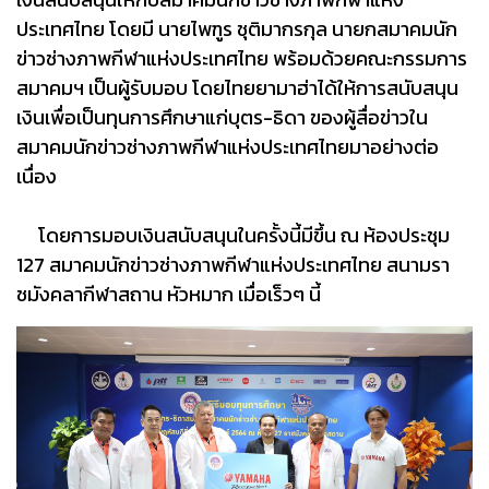
ประเทศไทย โดยมี นายไพฑูร ชุติมากรกุล นายกสมาคมนัก
ข่าวช่างภาพกีฬาแห่งประเทศไทย พร้อมด้วยคณะกรรมการ
สมาคมฯ เป็นผู้รับมอบ โดยไทยยามาฮ่าได้ให้การสนับสนุน
เงินเพื่อเป็นทุนการศึกษาแก่บุตร-ธิดา ของผู้สื่อข่าวใน
สมาคมนักข่าวช่างภาพกีฬาแห่งประเทศไทยมาอย่างต่อ
เนื่อง
โดยการมอบเงินสนับสนุนในครั้งนี้มีขึ้น ณ ห้องประชุม
127 สมาคมนักข่าวช่างภาพกีฬาแห่งประเทศไทย สนามรา
ชมังคลากีฬาสถาน หัวหมาก เมื่อเร็วๆ นี้