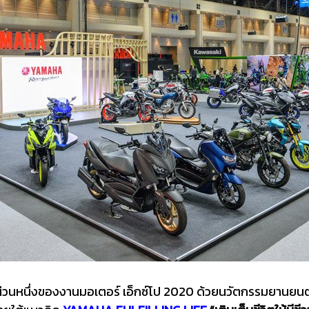
นส่วนหนึ่งของงานมอเตอร์ เอ็กซ์โป 2020 ด้วยนวัตกรรมยานยนต