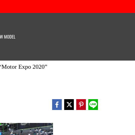
W MODEL
“Motor Expo 2020”