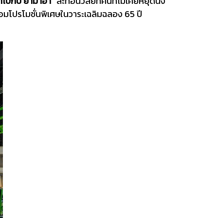
วาไปกับ ยามาฮ่า”
สะท้อนวิสัยทัศน์ที่ไม่เคยหยุดนิ่ง
อมโปรโมชั่นพิเศษในวาระเฉลิมฉลอง 65 ปี