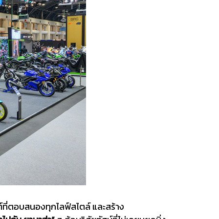
์ที่ตอบสนองทุกไลฟ์สไตล์ และสร้าง