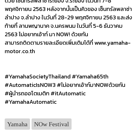
ด้วย เซ็นทรัลพลาซ่าระยอง จ.ระยอง ในวันที่ 7-8
พฤศจิกายน 2563 หลังจากนั้นเป็นคิวของ เซ็นทรัลพลาซ่า
ลำปาง จ.ลำปาง ในวันที่ 28-29 พฤศจิกายน 2563 และส่ง
ท้ายที่ ลานพญานาค จ.นครพนม ในวันที่ 5-6 ธันวาคม
2563 ไม่อยากเอ้าท์ มา NOW! ด้วยกัน
สามารถติดตามรายละเอียดเพิ่มเติมได้ที่ www.yamaha-
motor.co.th
#YamahaSocietyThailand #Yamaha65th
#AutomaticIsNOW3 #ไม่อยากเอ้าท์มาNOWด้วยกัน
#ผู้นำรถออโตเมติก #itAutomatic
#YamahaAutomatic
Yamaha
NOw Festival