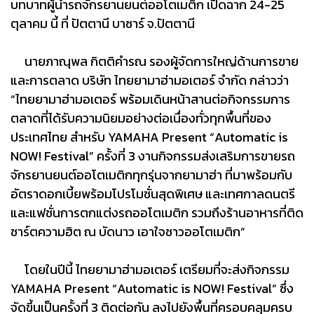
บทบาทผู้นำรถจักรยานยนต์ออโตเมติก เปิดฉาก 24-25
ตุลาคม นี้ ที่ ปัตตานี บาซาร์ จ.ปัตตานี
นายภาณุพล กิตติคำรณ รองผู้จัดการใหญ่ด้านการขาย
และการตลาด บริษัท ไทยยามาฮ่ามอเตอร์ จำกัด กล่าวว่า
“ไทยยามาฮ่ามอเตอร์ พร้อมเดินหน้าสานต่อกิจกรรมการ
ตลาดที่ได้รับความนิยมอย่างต่อเนื่องทั่วทุกพื้นที่ของ
ประเทศไทย สำหรับ YAMAHA Present “Automatic is
NOW! Festival” ครั้งที่ 3 งานกิจกรรมส่งเสริมการขายรถ
จักรยานยนต์ออโตเมติกทุกรุ่นจากยามาฮ่า ที่มาพร้อมกับ
อัตราดอกเบี้ยพร้อมโปรโมชั่นสุดพิเศษ และเทศกาลดนตรี
และแฟชั่นการตกแต่งรถออโตเมติก รวมถึงร้านอาหารที่ติด
ชาร์ตความฮิต ณ บัดนาว เอาใจชาวออโตเมติก”
โดยในปีนี้ ไทยยามาฮ่ามอเตอร์ เตรียมที่จะส่งกิจกรรม
YAMAHA Present “Automatic is NOW! Festival” ซึ่ง
จัดขึ้นเป็นครั้งที่ 3 ติดต่อกัน ลงไปยังพื้นที่ครอบคลุมครบ