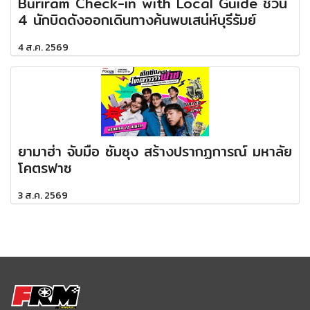
Buriram Check-in with Local Guide ชวน
4 นักบิดดังออกเดินทางค้นพบเสน่ห์บุรีรัมย์
4 ส.ค. 2569
ยามาฮ่า จับมือ ซัมซุง สร้างปรากฏการณ์ มหาลัย
โคตรฟาซ
3 ส.ค. 2569