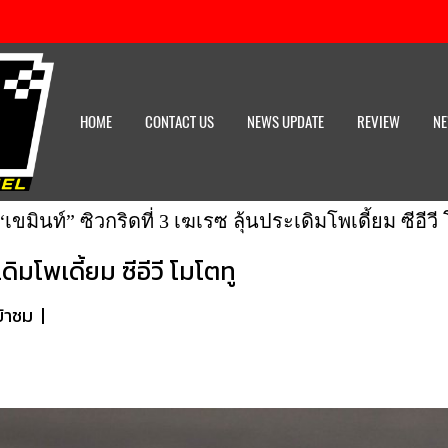
HOME
CONTACT US
NEWS UPDATE
REVIEW
NE
“เขมินท์” ซิวกริดที่ 3 เฆเรซ ลุ้นประเดิมโพเดี้ยม ซีอีวี
เดิมโพเดี้ยม ซีอีวี โมโตทู
ข้าชม
|