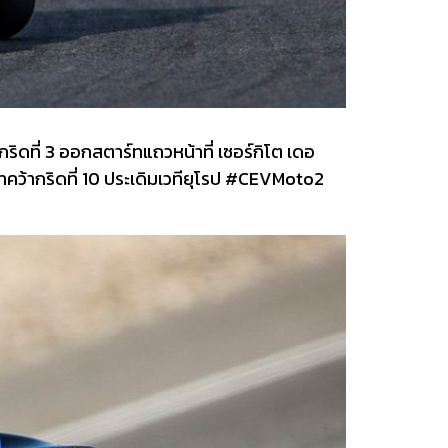
ิดที่ 3 ออกสตาร์ทแถวหน้าที่ เซอร์กิโต เดอ
ีมเมทคว้ากริดที่ 10 ประเดิมเวทียุโรป #CEVMoto2