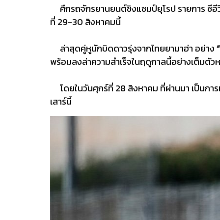
ศึกรถจักรยานยนต์ชิงแชมป์ยุโรป รายการ ซีอีวี โ
ที่ 29-30 สิงหาคมนี้
ล่าสุดคู่หูนักบิดดาวรุ่งจากไทยยามาฮ่า อย่าง
พร้อมลงล่าความสำเร็จในฤดูกาลนี้อย่างเต็มตั
โดยในวันศุกร์ที่ 28 สิงหาคม ที่ผ่านมา เป็นก
เสาร์นี้