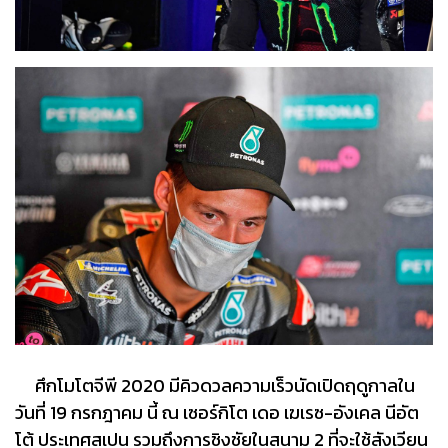
ศึกโมโตจีพี 2020 มีคิวดวลความเร็วนัดเปิดฤดูกาลใน
วันที่ 19 กรกฎาคม นี้ ณ เซอร์กิโต เดอ เฆเรซ-อังเคล นีอัต
โต้ ประเทศสเปน รวมถึงการชิงชัยในสนาม 2 ที่จะใช้สังเวียน