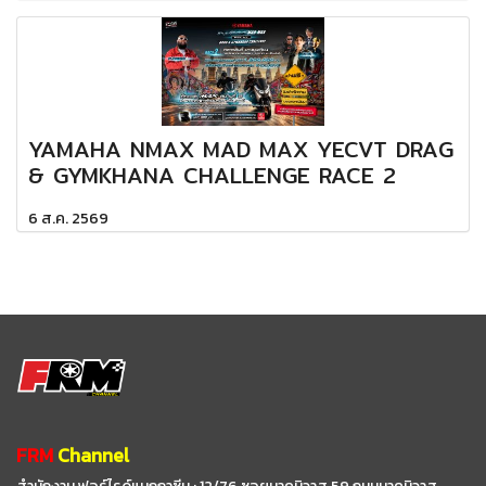
YAMAHA NMAX MAD MAX YECVT DRAG
& GYMKHANA CHALLENGE RACE 2
6 ส.ค. 2569
FRM
Channel