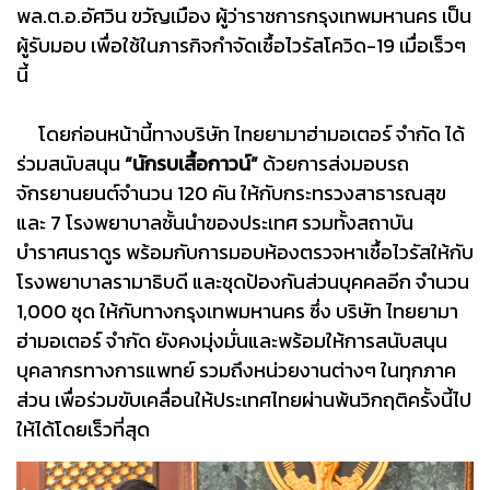
พล.ต.อ.อัศวิน ขวัญเมือง ผู้ว่าราชการกรุงเทพมหานคร เป็น
ผู้รับมอบ เพื่อใช้ในภารกิจกำจัดเชื้อไวรัสโควิด-19 เมื่อเร็วๆ
นี้
โดยก่อนหน้านี้ทางบริษัท ไทยยามาฮ่ามอเตอร์ จำกัด ได้
ร่วมสนับสนุน
“นักรบเสื้อกาวน์”
ด้วยการส่งมอบรถ
จักรยานยนต์จำนวน 120 คัน ให้กับกระทรวงสาธารณสุข
และ 7 โรงพยาบาลชั้นนำของประเทศ รวมทั้งสถาบัน
บำราศนราดูร พร้อมกับการมอบห้องตรวจหาเชื้อไวรัสให้กับ
โรงพยาบาลรามาธิบดี และชุดป้องกันส่วนบุคคลอีก จำนวน
1,000 ชุด ให้กับทางกรุงเทพมหานคร ซึ่ง บริษัท ไทยยามา
ฮ่ามอเตอร์ จำกัด ยังคงมุ่งมั่นและพร้อมให้การสนับสนุน
บุคลากรทางการแพทย์ รวมถึงหน่วยงานต่างๆ ในทุกภาค
ส่วน เพื่อร่วมขับเคลื่อนให้ประเทศไทยผ่านพ้นวิกฤติครั้งนี้ไป
ให้ได้โดยเร็วที่สุด