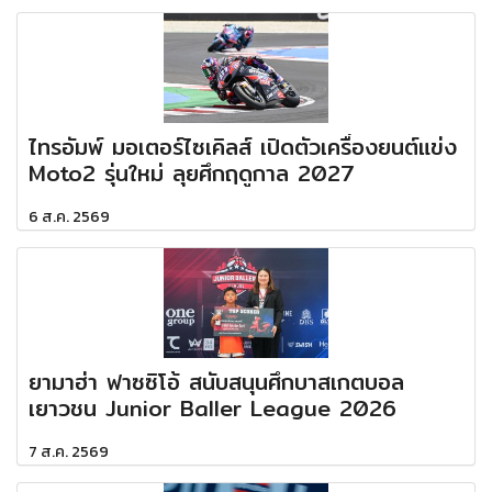
ไทรอัมพ์ มอเตอร์ไซเคิลส์ เปิดตัวเครื่องยนต์แข่ง
Moto2 รุ่นใหม่ ลุยศึกฤดูกาล 2027
6 ส.ค. 2569
ยามาฮ่า ฟาซซิโอ้ สนับสนุนศึกบาสเกตบอล
เยาวชน Junior Baller League 2026
7 ส.ค. 2569