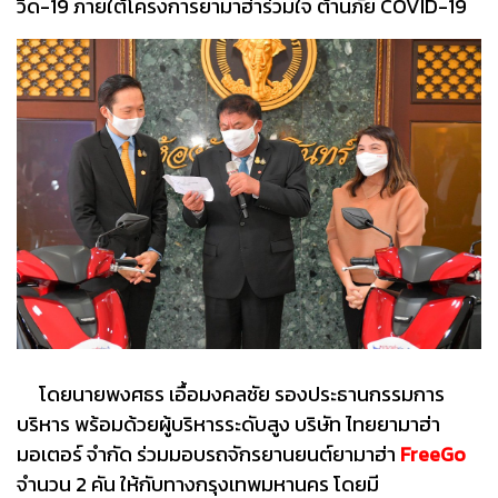
วิด-19 ภายใต้โครงการยามาฮ่าร่วมใจ ต้านภัย COVID-19
โดยนายพงศธร เอื้อมงคลชัย รองประธานกรรมการ
บริหาร พร้อมด้วยผู้บริหารระดับสูง บริษัท ไทยยามาฮ่า
มอเตอร์ จำกัด ร่วมมอบรถจักรยานยนต์ยามาฮ่า
FreeGo
จำนวน 2 คัน ให้กับทางกรุงเทพมหานคร โดยมี