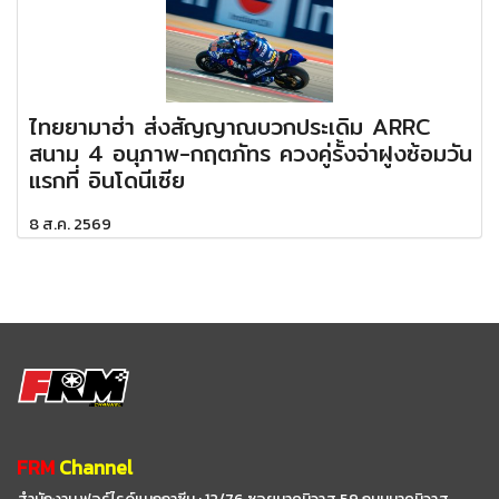
ไทยยามาฮ่า ส่งสัญญาณบวกประเดิม ARRC
สนาม 4 อนุภาพ-กฤตภัทร ควงคู่รั้งจ่าฝูงซ้อมวัน
แรกที่ อินโดนีเซีย
8 ส.ค. 2569
FRM
Channel