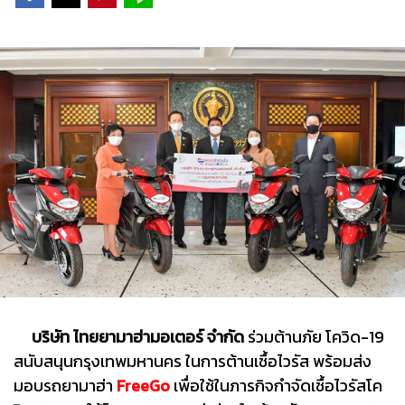
บริษัท ไทยยามาฮ่ามอเตอร์ จำกัด
ร่วมต้านภัย โควิด-19
สนับสนุนกรุงเทพมหานคร ในการต้านเชื้อไวรัส พร้อมส่ง
มอบรถยามาฮ่า
FreeGo
เพื่อใช้ในภารกิจกำจัดเชื้อไวรัสโค