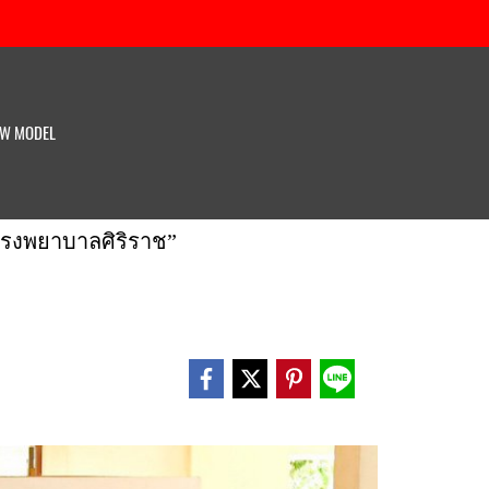
W MODEL
 “โรงพยาบาลศิริราช”