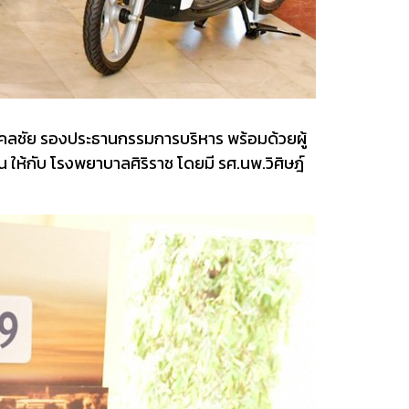
งคลชัย รองประธานกรรมการบริหาร พร้อมด้วยผู้
 ให้กับ โรงพยาบาลศิริราช โดยมี รศ.นพ.วิศิษฎ์