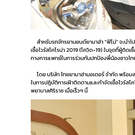
สำหรับรถจักรยานยนต์ยามาฮ่า “ฟีโน่” จะนำไปใช้เป็
เชื้อไวรัสโคโรน่า 2019 (โควิด-19) ในจุดที่ผู้ต
ทางการแพทย์ในการร่วมกันปกป้องพี่น้องชาวไทยใ
โดย บริษัท ไทยยามาฮ่ามอเตอร์ จำกัด พร้อมสนั
ในการปฎิบัติการเฝ้าติดตามและกำจัดเชื้อไวรัสโค
พยาบาลศิริราช เมื่อเร็วๆ นี้