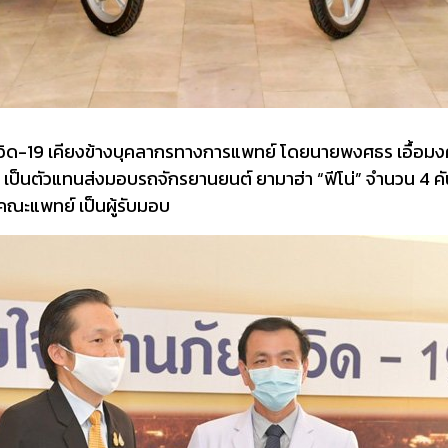
โควิด-19 เคียงข้างบุคลากรทางการแพทย์ โดยนายพงศธร เอื้อม
 เป็นตัวแทนส่งมอบรถจักรยานยนต์ ยามาฮ่า “ฟีโน่” จำนวน 4 คัน
คณะแพทย์ เป็นผู้รับมอบ