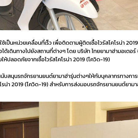
นหน่วยเคลื่อนที่เร็ว เพื่อติดตามผู้ติดเชื้อไวรัสโคโรน่า 2019 
ิดเชื้อได้เดินทางไปยังสถานที่ต่างๆ โดย บริษัท ไทยยามาฮ่ามอเตอ
ห้ปลอดภัยจากเชื้อไวรัสโคโรน่า 2019 (โควิด-19)
บสนุนรถจักรยานยนต์ยามาฮ่ารุ่นต่างๆให้กับบุคลากรทางการแพท
โรน่า 2019 (โควิด-19) สำหรับการส่งมอบรถจักรยานยนต์ยามาฮ่า 