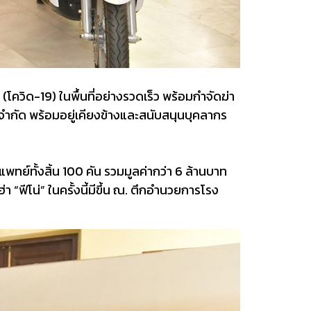
(โควิด-19) ในพื้นที่อย่างรวดเร็ว พร้อมกำจัดฆ่า
ร์ จำกัด พร้อมอยู่เคียงข้างและสนับสนุนบุคลากร
ย์ทั้งสิ้น 100 คัน รวมมูลค่ากว่า 6 ล้านบาท
“ฟีโน่” ในครั้งนี้มีขึ้น ณ. ตึกอำนวยการโรง