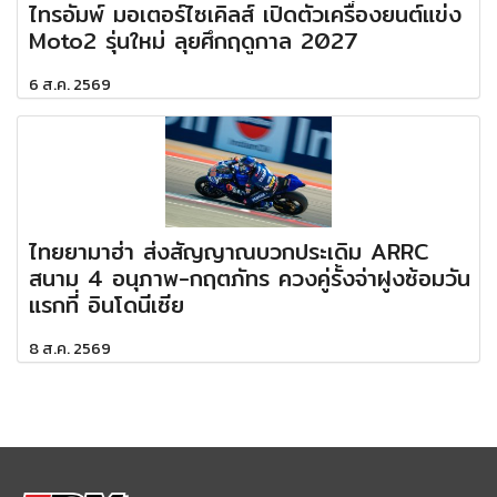
ไทรอัมพ์ มอเตอร์ไซเคิลส์ เปิดตัวเครื่องยนต์แข่ง
Moto2 รุ่นใหม่ ลุยศึกฤดูกาล 2027
6 ส.ค. 2569
ไทยยามาฮ่า ส่งสัญญาณบวกประเดิม ARRC
สนาม 4 อนุภาพ-กฤตภัทร ควงคู่รั้งจ่าฝูงซ้อมวัน
แรกที่ อินโดนีเซีย
8 ส.ค. 2569