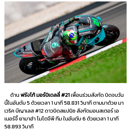
ด้าน
ฟรังโก้ มอร์บิเดลลี่ #21
เพื่อนร่วมสังกัด บิดจบวัน
นี้ในอันดับ 5 ด้วยเวลา 1 นาที 58.831 วินาที ตามมาด้วย มา
เวริค บีญาเลส #12 ดาวบิดสแปนิช สังกัดมอนสเตอร์ เอ
เนอร์จี้ ยามาฮ่า โมโตจีพี ทีม ในอันดับ 6 ด้วยเวลา 1 นาที
58.893 วินาที