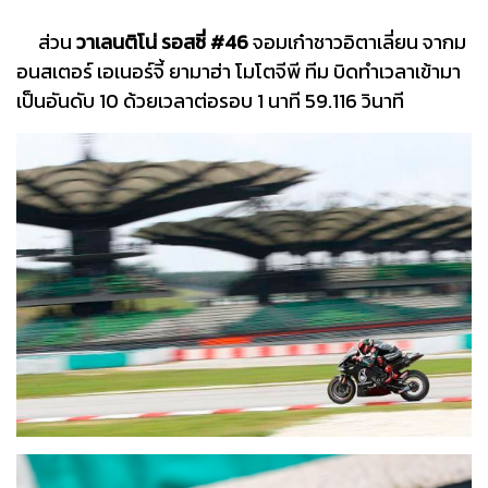
ส่วน
วาเลนติโน่ รอสซี่ #46
จอมเก๋าชาวอิตาเลี่ยน จากม
อนสเตอร์ เอเนอร์จี้ ยามาฮ่า โมโตจีพี ทีม บิดทำเวลาเข้ามา
เป็นอันดับ 10 ด้วยเวลาต่อรอบ 1 นาที 59.116 วินาที