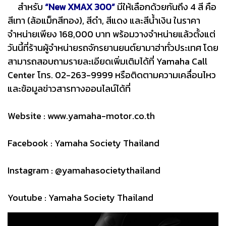
สำหรับ
“New XMAX 300”
มีให้เลือกด้วยกันถึง 4 สี คือ
สีเทา (ล้อแม็กสีทอง), สีดำ, สีแดง และสีน้ำเงิน ในราคา
จำหน่ายเพียง 168,000 บาท พร้อมวางจำหน่ายแล้วตั้งแต่
วันนี้ที่ร้านผู้จำหน่ายรถจักรยานยนต์ยามาฮ่าทั่วประเทศ โดย
สามารถสอบถามรายละเอียดเพิ่มเติมได้ที่ Yamaha Call
Center โทร. 02-263-9999 หรือติดตามความเคลื่อนไหว
และข้อมูลข่าวสารทางออนไลน์ได้ที่
Website :
www.yamaha-motor.co.th
Facebook : Yamaha Society Thailand
Instagram : @yamahasocietythailand
Youtube : Yamaha Society Thailand