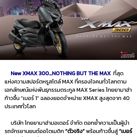
New XMAX 300…NOTHING BUT THE MAX
ที่สุด
แห่งความสปอร์ตหรูสไตล์ MAX ที่ครองใจคนทั่วโลกตาม
เอกลักษณ์แห่งพันธุกรรมตระกูล MAX Series ไทยยามาฮ่า
ก้าวขึ้น “เบอร์ 1” ฉลองยอดจำหน่าย XMAX สูงสุดจาก 40
ประเทศทั่วโลก
บริษัท ไทยยามาฮ่ามอเตอร์ จำกัด ตอกย้ำความเป็นผู้นำ
รถจักรยานยนต์ออโตเมติก
“ตัวจริง”
พร้อมก้าวขึ้นสู่
“เบอร์