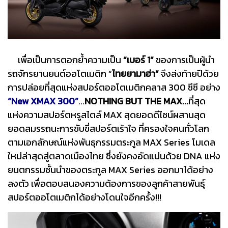
เพื่อเป็นการตอกย้ำความเป็น
“เบอร์ 1”
ของการเป็นผู้นำ
รถจักรยานยนต์ออโตเมติก “
ไทยยามาฮ่า”
จึงส่งท้ายปีด้วย
การปล่อยที่สุดแห่งสปอร์ตออโตเมติกคลาส 300 ซีซี อย่าง
“New XMAX 300”
...
NOTHING BUT THE MAX...
ที่สุด
แห่งความสปอร์ตหรูสไตล์ MAX สุดยอดดีไซน์ผสานสุด
ยอดสมรรถนะการขับขี่สปอร์ตเร้าใจ ที่ครองใจคนทั่วโลก
ตามเอกลักษณ์แห่งพันธุกรรมตระกูล MAX Series โมเดล
ใหม่ล่าสุดสู่ตลาดเมืองไทย ซึ่งยังคงอัดแน่นด้วย DNA แห่ง
ยนตกรรมชั้นนำของตระกูล MAX Series ออกมาได้อย่าง
ลงตัว เพื่อตอบสนองความต้องการของลูกค้าสายพันธุ์
สปอร์ตออโตเมติกได้อย่างโดนใจอีกครั้ง!!!