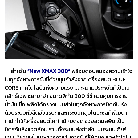
สำหรับ
“New XMAX 300”
พร้อมตอบสนองความเร้าใจ
ในทุกจังหวะการขับขี่ด้วยขุมกำลังจากเครื่องยนต์ BLUE
CORE เทคโนโลยีแห่งความแรง และความประหยัดที่เป็นเอ
กสิทธ์เฉพาะยามาฮ่า ขนาดพิกัด 300 ซีซี ควบคุมการจ่าย
น้ำมันเชื้อเพลิงได้อย่างแม่นยำในทุกจังหวะการบิดคันเร่ง
ด้วยระบบหัวฉีดอัจฉริยะ และกระบอกสูบไดอะซิลที่พัฒนา
ใหม่ ทำให้เครื่องยนต์เผาไหม้หมดจด ช่วยลดมลพิษ เป็น
มิตรกับสิ่งแวดล้อม รวมทั้งระบบส่งกำลังแบบระบบเกียร์
CVT ที่ช่วยเพิ่มประสิทธิภาพในการขับขี่ให้สนุก และเร้าใจใน