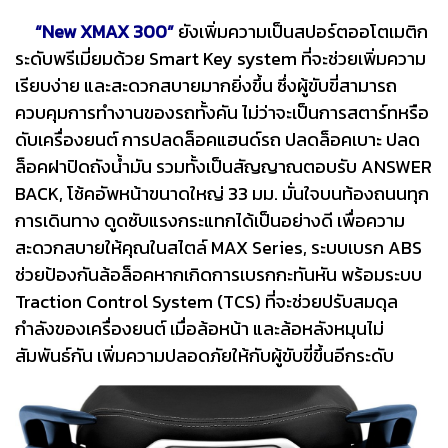
“New XMAX 300”
ยังเพิ่มความเป็นสปอร์ตออโตเมติก
ระดับพรีเมี่ยมด้วย Smart Key system ที่จะช่วยเพิ่มความ
เรียบง่าย และสะดวกสบายมากยิ่งขึ้น ซึ่งผู้ขับขี่สามารถ
ควบคุมการทำงานของรถทั้งคัน ไม่ว่าจะเป็นการสตาร์ทหรือ
ดับเครื่องยนต์ การปลดล็อคแฮนด์รถ ปลดล็อคเบาะ ปลด
ล็อคฝาปิดถังน้ำมัน รวมทั้งเป็นสัญญาณตอบรับ ANSWER
BACK, โช้คอัพหน้าขนาดใหญ่ 33 มม. มั่นใจบนท้องถนนทุก
การเดินทาง ดูดซับแรงกระแทกได้เป็นอย่างดี เพื่อความ
สะดวกสบายให้คุณในสไตล์ MAX Series, ระบบเบรก ABS
ช่วยป้องกันล้อล็อคหากเกิดการเบรกกะทันหัน พร้อมระบบ
Traction Control System (TCS) ที่จะช่วยปรับสมดุล
กำลังของเครื่องยนต์ เมื่อล้อหน้า และล้อหลังหมุนไม่
สัมพันธ์กัน เพิ่มความปลอดภัยให้กับผู้ขับขี่ขึ้นอีกระดับ