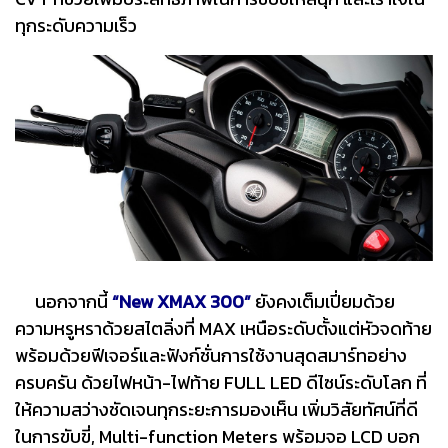
ทุกระดับความเร็ว
นอกจากนี้
“New XMAX 300”
ยังคงเต็มเปี่ยมด้วย
ความหรูหราด้วยสไตลิ่งที่ MAX เหนือระดับตั้งแต่หัวจดท้าย
พร้อมด้วยฟีเจอร์และฟังก์ชั่นการใช้งานสุดสมาร์ทอย่าง
ครบครัน ด้วยไฟหน้า-ไฟท้าย FULL LED ดีไซน์ระดับโลก ที่
ให้ความสว่างชัดเจนทุกระยะการมองเห็น เพิ่มวิสัยทัศน์ที่ดี
ในการขับขี่, Multi-function Meters พร้อมจอ LCD บอก