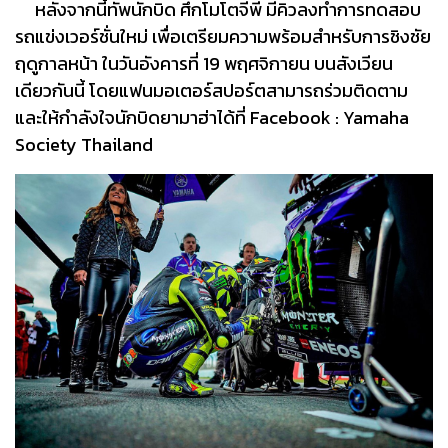
หลังจากนี้ทัพนักบิด ศึกโมโตจีพี มีคิวลงทำการทดสอบ
รถแข่งเวอร์ชั่นใหม่ เพื่อเตรียมความพร้อมสำหรับการชิงชัย
ฤดูกาลหน้า ในวันอังคารที่ 19 พฤศจิกายน บนสังเวียน
เดียวกันนี้ โดยแฟนมอเตอร์สปอร์ตสามารถร่วมติดตาม
และให้กำลังใจนักบิดยามาฮ่าได้ที่ Facebook : Yamaha
Society Thailand