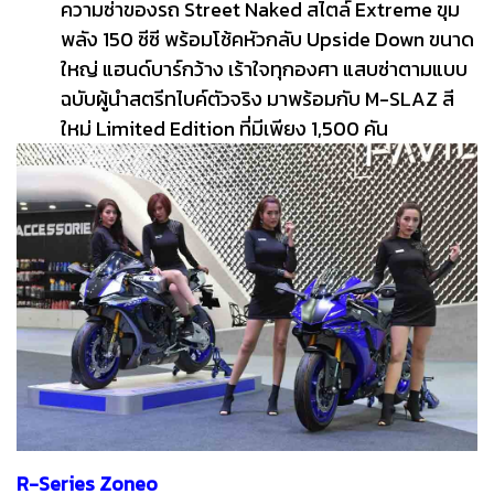
ความซ่าของรถ Street Naked สไตล์ Extreme ขุม
พลัง 150 ซีซี พร้อมโช้คหัวกลับ Upside Down ขนาด
ใหญ่ แฮนด์บาร์กว้าง เร้าใจทุกองศา แสบซ่าตามแบบ
ฉบับผู้นำสตรีทไบค์ตัวจริง มาพร้อมกับ M-SLAZ สี
ใหม่ Limited Edition ที่มีเพียง 1,500 คัน
R-Series Zoneo