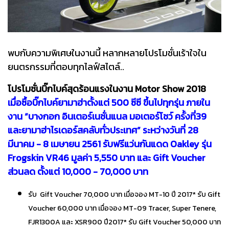
พบกับความพิเศษในงานนี้ หลากหลายโปรโมชั่นเร้าใจใน
ยนตรกรรมที่ตอบทุกไลฟ์สไตล์..
โปรโมชั่นบิ๊กไบค์สุดร้อนแรงในงาน Motor Show 2018
เมื่อซื้อบิ๊กไบค์ยามาฮ่าตั้งแต่ 500 ซีซี ขึ้นไปทุกรุ่น ภายใน
งาน “บางกอก อินเตอร์เนชั่นแนล มอเตอร์โชว์ ครั้งที่39
และยามาฮ่าไรเดอร์สคลับทั่วประเทศ” ระหว่างวันที่ 28
มีนาคม - 8 เมษายน 2561 รับฟรีแว่นกันแดด Oakley รุ่น
Frogskin VR46 มูลค่า 5,550 บาท และ Gift Voucher
ส่วนลด ตั้งแต่ 10,000 - 70,000 บาท
รับ Gift Voucher 70,000 บาท เมื่อจอง MT-10 ปี 2017* รับ Gift
Voucher 60,000 บาท เมื่อจอง MT-09 Tracer, Super Tenere,
FJR1300A และ XSR900 ปี2017* รับ Gift Voucher 50,000 บาท