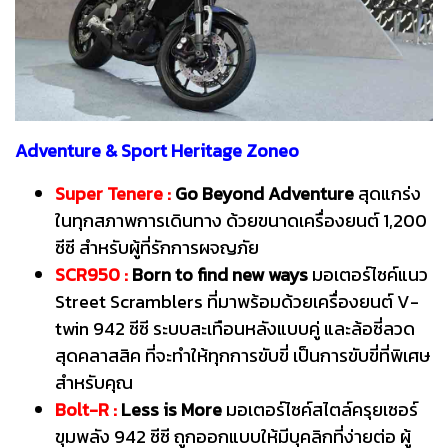
Adventure & Sport Heritage Zoneo
Super Tenere :
Go Beyond Adventure
สุดแกร่ง
ในทุกสภาพการเดินทาง ด้วยขนาดเครื่องยนต์ 1,200
ซีซี สำหรับผู้ที่รักการผจญภัย
SCR950 :
Born to find new ways
มอเตอร์ไซค์แนว
Street Scramblers ที่มาพร้อมด้วยเครื่องยนต์ V-
twin 942 ซีซี ระบบสะเทือนหลังแบบคู่ และล้อซี่ลวด
สุดคลาสสิค ที่จะทำให้ทุกการขับขี่ เป็นการขับขี่ที่พิเศษ
สำหรับคุณ
Bolt-R :
Less is More
มอเตอร์ไซค์สไตล์ครุยเซอร์
ขุมพลัง 942 ซีซี ถูกออกแบบให้มีบุคลิกที่ง่ายต่อ ผู้