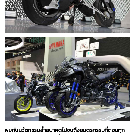
พบกับนวัตกรรมล้ำอนาคตไปจนถึงยนตรกรรมที่ตอบทุก