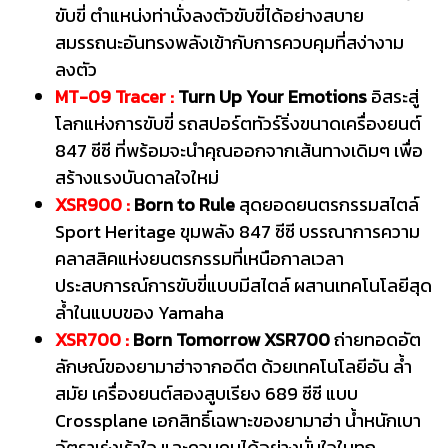
ขับขี่ ตำแหน่งท่านั่งลงตัวขับขี่ได้อย่างสบาย
สมรรถนะอันทรงพลังเข้ากับการควบคุมที่สง่างาม
ลงตัว
MT-09 Tracer :
Turn Up Your Emotions
อิสระสู่
โลกแห่งการขับขี่ รถสปอร์ตทัวร์ริ่งขนาดเครื่องยนต์
847 ซีซี ที่พร้อมจะนำคุณออกจากเส้นทางเดิมๆ เพื่อ
สร้างแรงบันดาลใจใหม่
XSR900 :
Born to Rule
สุดยอดยนตรกรรมสไตล์
Sport Heritage ขุมพลัง 847 ซีซี บรรณาการความ
คลาสสิคแห่งยนตรกรรมที่เหนือกาลเวลา
ประสบการณ์การขับขี่แบบมีสไตล์ ผสานเทคโนโลยีสุด
ล้ำในแบบของ Yamaha
XSR700 :
Born Tomorrow XSR700
ถ่ายทอดอัต
ลักษณ์ของยามาฮ่าจากอดีต ด้วยเทคโนโลยีอัน ล้ำ
สมัย เครื่องยนต์สองสูบเรียง 689 ซีซี แบบ
Crossplane เอกสิทธิ์เฉพาะของยามาฮ่า น้ำหนักเบา
อัตราเร่งเร้าใจ และควบคุมได้อย่างมั่นใจในทุก