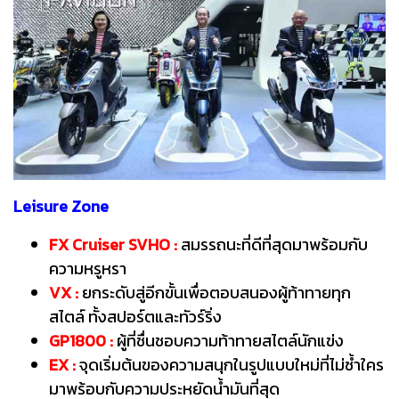
Leisure Zone
FX Cruiser SVHO :
สมรรถนะที่ดีที่สุดมาพร้อมกับ
ความหรูหรา
VX :
ยกระดับสู่อีกขั้นเพื่อตอบสนองผู้ท้าทายทุก
สไตล์ ทั้งสปอร์ตและทัวร์ริ่ง
GP1800 :
ผู้ที่ชื่นชอบความท้าทายสไตล์นักแข่ง
EX :
จุดเริ่มต้นของความสนุกในรูปแบบใหม่ที่ไม่ซ้ำใคร
มาพร้อบกับความประหยัดน้ำมันที่สุด