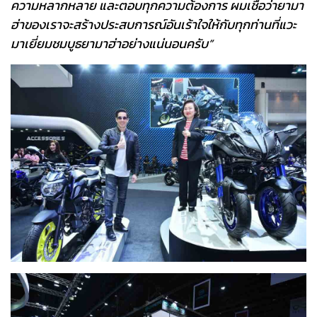
ความหลากหลาย และตอบทุกความต้องการ ผมเชื่อว่ายามา
ฮ่าของเราจะสร้างประสบการณ์อันเร้าใจให้กับทุกท่านที่แวะ
มาเยี่ยมชมบูธยามาฮ่าอย่างแน่นอนครับ”