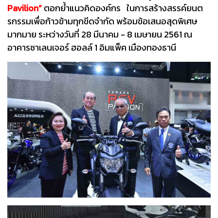
Pavilion”
ตอกย้ำแนวคิดองค์กร ในการสร้างสรรค์ยนต
รกรรมเพื่อก้าวข้ามทุกขีดจำกัด พร้อมข้อเสนอสุดพิเศษ
มากมาย ระหว่างวันที่ 28 มีนาคม - 8 เมษายน 2561 ณ
อาคารชาเลนเจอร์ ฮอลล์ 1 อิมแพ็ค เมืองทองธานี