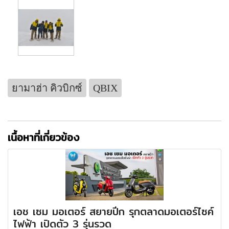
ยามาฮ่า คิวบิกซ์
QBIX
เนื้อหาที่เกี่ยวข้อง
เอช เซม มอเตอร์ สยายปีก รุกตลาดมอเตอร์ไซค์
ไฟฟ้า เปิดตัว 3 รุ่นรวด