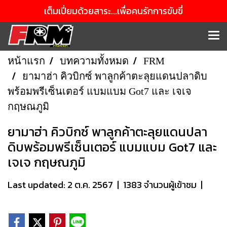
เต็มเปี่ยมด้วยสาระ...เพื่อคนรักการขับขี่
หน้าแรก
บทความทั้งหมด
FRM
ยามาฮ่า คิวบิกซ์ พาลูกค้าตะลุยแดนปลาดิบ
พร้อมพรีเซ็นเตอร์ แบมแบม Got7 และ เจเจ
กฤษณภูมิ
ยามาฮ่า คิวบิกซ์ พาลูกค้าตะลุยแดนปลา
ดิบพร้อมพรีเซ็นเตอร์ แบมแบม Got7 และ
เจเจ กฤษณภูมิ
Last updated: 2 ต.ค. 2567
|
1383 จำนวนผู้เข้าชม
|