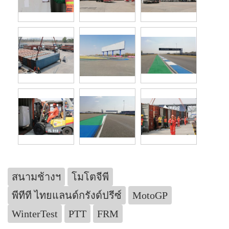
สนามช้างฯ
โมโตจีพี
พีทีที ไทยแลนด์กรังด์ปรีซ์
MotoGP
WinterTest
PTT
FRM