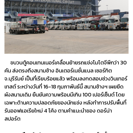
ขบวนตู้คอนเทนเนอร์เคลื่อนย้ายรถแข่งโมโตจีพีกว่า 30
คัน ส่งตรงถึงสนามช้าง อินเตอร์เนชั่นแนล เซอร์กิต
จ.บุรีรัมย์ เป็นที่เรียบร้อยแล้ว พร้อมลงทดสอบช่วงวินเทอร์
เทสต์ ระหว่างวันที่ 16-18 กุมภาพันธ์นี้ สนามช้างฯ เผยยึด
ผังสนามเดิม ยืนยันความพร้อมมีเกิน 100 เปอร์เซ็นต์ โดย
เฉพาะด้านความปลอดภัยของนักแข่ง หลังทำการปรับพื้นที่
รันออฟแอเรียใหม่ 4 โค้ง ตามคำแนะนำของ ดอร์น่า
สปอร์ต