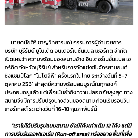
นายตนัยศิริ ชาญวิทยารมณ์ กรรมการผู้อำนวยการ
บริษัท บุรีรัมย์ ยูไนเต็ด อินเตอร์เนชั่นแนล เซอร์กิต จำกัด
เปิดเผยว่า ความพร้อมของสนามช้าง อินเตอร์เนชั่นแนล เซ
อร์กิต จังหวัดบุรีรัมย์ สำหรับการจัดแข่งขันจักรยานยนต์
ชิงแชมป์โลก “โมโตจีพี” ครั้งแรกในไทย ระหว่างวันที่ 5-7
ตุลาคม 2561 ล่าสุดมีความพร้อมสมบูรณ์ในทุกองค์
ประกอบอยู่แล้ว แต่เพื่อเน้นย้ำถึงความปลอดภัยสูงสุด ทาง
สนามจึงมีการปรับปรุงบางส่วนของสนาม ก่อนเริ่มรอบวิน
เทอร์เทสต์ ระหว่างวันที่ 16-18 กุมภาพันธ์นี้
“เราไม่ได้ปรับรูปแบบสนาม ยังมีโค้งเท่าเดิม 12 โค้ง แต่มี
การปรับรันออฟแอเรีย (Run-off area) หรือขยายพื้นที่เพื่อ