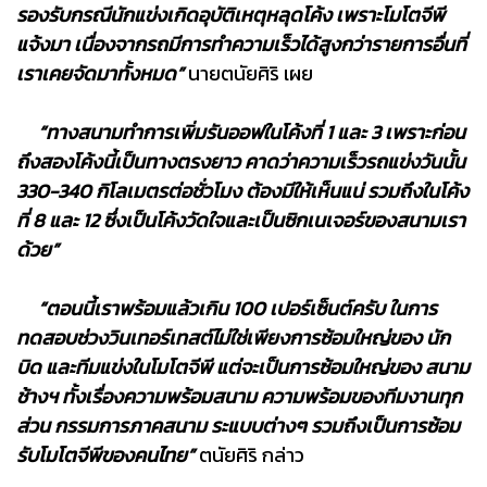
รองรับกรณีนักแข่งเกิดอุบัติเหตุหลุดโค้ง เพราะโมโตจีพี
แจ้งมา เนื่องจากรถมีการทำความเร็วได้สูงกว่ารายการอื่นที่
เราเคยจัดมาทั้งหมด”
นายตนัยศิริ เผย
“ทางสนามทำการเพิ่มรันออฟในโค้งที่ 1 และ 3 เพราะก่อน
ถึงสองโค้งนี้เป็นทางตรงยาว คาดว่าความเร็วรถแข่งวันนั้น
330-340 กิโลเมตรต่อชั่วโมง ต้องมีให้เห็นแน่ รวมถึงในโค้ง
ที่ 8 และ 12 ซึ่งเป็นโค้งวัดใจและเป็นซิกเนเจอร์ของสนามเรา
ด้วย”
“ตอนนี้เราพร้อมแล้วเกิน 100 เปอร์เซ็นต์ครับ ในการ
ทดสอบช่วงวินเทอร์เทสต์ไม่ใช่เพียงการซ้อมใหญ่ของ นัก
บิด และทีมแข่งในโมโตจีพี แต่จะเป็นการซ้อมใหญ่ของ สนาม
ช้างฯ ทั้งเรื่องความพร้อมสนาม ความพร้อมของทีมงานทุก
ส่วน กรรมการภาคสนาม ระแบบต่างๆ รวมถึงเป็นการซ้อม
รับโมโตจีพีของคนไทย”
ตนัยศิริ กล่าว