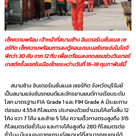
เช็กความพร้อม เจ้าหน้าที่สนามช้าง อินเตอร์เนชั่นแนล เซ
อร์กิต เช็กความพร้อมการลงตู้คอนเทนเนอร์รถแข่งโมโตจี
พีกว่า 30 คัน จาก 12 ทีม เพื่อเตรียมลงทดสอบช่วงวินเทอร์
เทสต์ครั้งแรกในเมืองไทยระหว่างวันที่ 16-18 กุมภาพันธ์นี้
สนามช้าง อินเตอร์เนชั่นแนล เซอร์กิต จังหวัดบุรีรัมย์
เป็นสนามแข่งขันรถยนต์และจักรยานยนต์ทางเรียบระดับ
โลก มาตรฐาน FIA Grade 1 และ FIM Grade A มีระยะทาง
ต่อรอบ 4.554 กิโลเมตร ประกอบด้วยจำนวนโค้งทั้งสิ้น 12
โค้ง ขวา 7 โค้ง และซ้าย 5 โค้ง ความเร็วทางตรงสูงถึง 315
กิโลเมตรต่อชั่วโมง และทางโค้งสูงถึง 280 กิโลเมตรต่อ
ชั่วโมง มีมุมมองจากแกรนด์สแตนด์ที่สามารถชมเกมได้