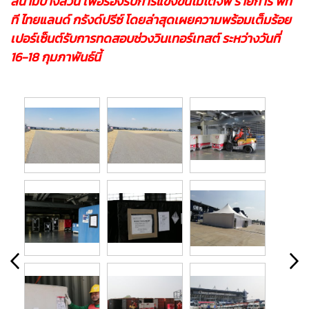
สนามบางส่วน เพื่อรองรับการแข่งขันโมโตจีพี รายการ พีที
ที ไทยแลนด์ กรังด์ปรีซ์ โดยล่าสุดเผยความพร้อมเต็มร้อย
เปอร์เซ็นต์รับการทดสอบช่วงวินเทอร์เทสต์ ระหว่างวันที่
16-18 กุมภาพันธ์นี้