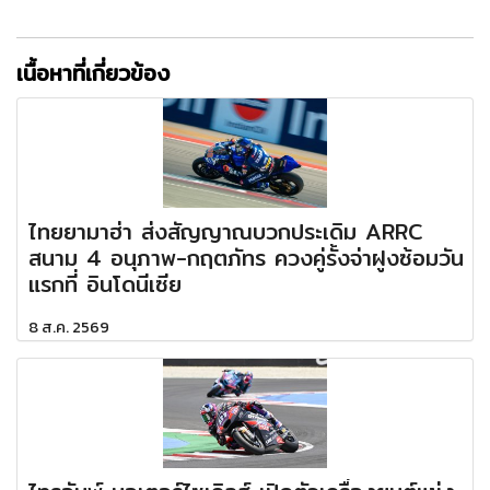
เนื้อหาที่เกี่ยวข้อง
ไทยยามาฮ่า ส่งสัญญาณบวกประเดิม ARRC
สนาม 4 อนุภาพ-กฤตภัทร ควงคู่รั้งจ่าฝูงซ้อมวัน
แรกที่ อินโดนีเซีย
8 ส.ค. 2569