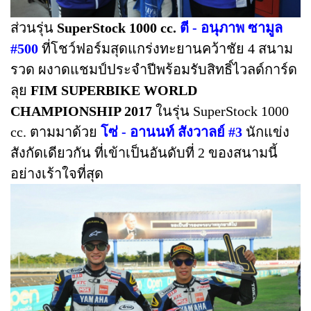
ส่วนรุ่น
SuperStock 1000 cc.
ตี - อนุภาพ ซามูล
#500
ที่โชว์ฟอร์มสุดแกร่งทะยานคว้าชัย 4 สนาม
รวด ผงาดแชมป์ประจำปีพร้อมรับสิทธิ์ไวลด์การ์ด
ลุย
FIM SUPERBIKE WORLD
CHAMPIONSHIP 2017
ในรุ่น SuperStock 1000
cc. ตามมาด้วย
โซ่ - อานนท์ สังวาลย์ #3
นักแข่ง
สังกัดเดียวกัน ที่เข้าเป็นอันดับที่ 2 ของสนามนี้
อย่างเร้าใจที่สุด