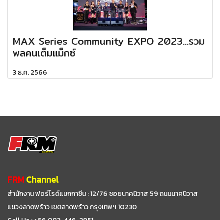
MAX Series Community EXPO 2023...รวม
พลคนเต็มแม็กซ์
3 ธ.ค. 2566
FRM
Channel
สำนักงาน ฟอร์ไรด์แมกกาซีน : 12/76 ซอยนาคนิวาส 59
ถนนนาคนิวาส
แขวงลาดพร้าว เขตลาดพร้าว กรุงเทพฯ 10230