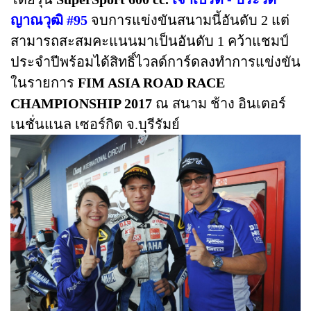
ญาณวุฒิ #95
จบการแข่งขันสนามนี้อันดับ 2 แต่
สามารถสะสมคะแนนมาเป็นอันดับ 1 คว้าแชมป์
ประจำปีพร้อมได้สิทธิ์ไวลด์การ์ดลงทำการแข่งขัน
ในรายการ
FIM ASIA ROAD RACE
CHAMPIONSHIP 2017
ณ สนาม ช้าง อินเตอร์
เนชั่นแนล เซอร์กิต จ.บุรีรัมย์