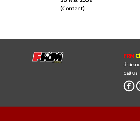
(Content)
FRM
C
สำนักงาน
Call Us