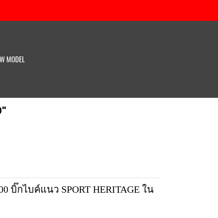
W MODEL
0"
900 บิ๊กไบค์แนว SPORT HERITAGE ใน