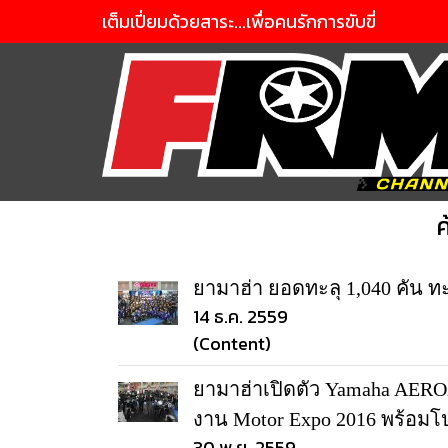
เต็มเปี่ยมด้วยสาระ...เพื่อคนรักการขับขี่
ค
ยามาฮ่า ยอดทะลุ 1,040 คัน ท
14 ธ.ค. 2559
(Content)
ยามาฮ่าเปิดตัว Yamaha AERO
งาน Motor Expo 2016 พร้อมโป
30 พ.ย. 2559