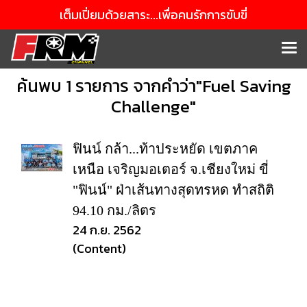
เต็มเปี่ยมด้วยสาระ...เพื่อคนรักการขับขี่
ค้นพบ 1 รายการ จากคำว่า"Fuel Saving
Challenge"
ฟินน์ กล้า...ท้าประหยัด เขตภาค
เหนือ เจริญมอเตอร์ จ.เชียงใหม่ ขี่
"ฟินน์" ฝ่าเส้นทางสุดทรหด ทำสถิติ
94.10 กม./ลิตร
24 ก.ย. 2562
(Content)