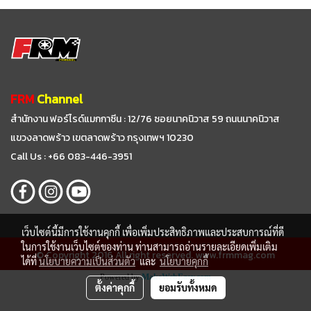
FRM
Channel
สำนักงาน ฟอร์ไรด์แมกกาซีน : 12/76 ซอยนาคนิวาส 59
ถนนนาคนิวาส
แขวงลาดพร้าว เขตลาดพร้าว กรุงเทพฯ 10230
Call Us : +66 083-446-3951
เว็บไซต์นี้มีการใช้งานคุกกี้ เพื่อเพิ่มประสิทธิภาพและประสบการณ์ที่ดี
ในการใช้งานเว็บไซต์ของท่าน ท่านสามารถอ่านรายละเอียดเพิ่มเติม
© Copyright 2016 All right reserved. www.frmmag.com
ได้ที่
นโยบายความเป็นส่วนตัว
และ
นโยบายคุกกี้
Powered by
MakeWebEasy.com
ตั้งค่าคุกกี้
ยอมรับทั้งหมด