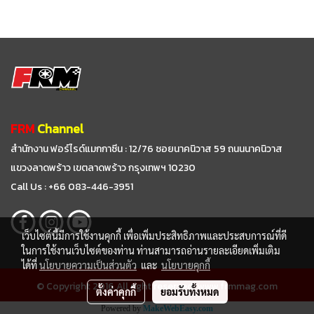
FRM
Channel
สำนักงาน ฟอร์ไรด์แมกกาซีน : 12/76 ซอยนาคนิวาส 59
ถนนนาคนิวาส
แขวงลาดพร้าว เขตลาดพร้าว กรุงเทพฯ 10230
Call Us : +66 083-446-3951
เว็บไซต์นี้มีการใช้งานคุกกี้ เพื่อเพิ่มประสิทธิภาพและประสบการณ์ที่ดี
ในการใช้งานเว็บไซต์ของท่าน ท่านสามารถอ่านรายละเอียดเพิ่มเติม
ได้ที่
นโยบายความเป็นส่วนตัว
และ
นโยบายคุกกี้
© Copyright 2016 All right reserved. www.frmmag.com
ตั้งค่าคุกกี้
ยอมรับทั้งหมด
Powered by
MakeWebEasy.com