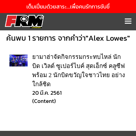
เต็มเปี่ยมด้วยสาระ...เพื่อคนรักการขับขี่
ค้นพบ 1 รายการ จากคำว่า"Alex Lowes"
ยามาฮ่าจัดกิจกรรมกระทบไหล่ นัก
บิด เวิลด์ ซูเปอร์ไบค์ สุดเอ็กซ์ คลูซีฟ
พร้อม 2 นักบิดขวัญใจชาวไทย อย่าง
ใกล้ชิด
20 มี.ค. 2561
(Content)