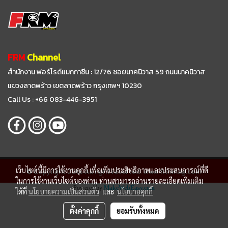
FRM
Channel
สำนักงาน ฟอร์ไรด์แมกกาซีน : 12/76 ซอยนาคนิวาส 59
ถนนนาคนิวาส
แขวงลาดพร้าว เขตลาดพร้าว กรุงเทพฯ 10230
Call Us : +66 083-446-3951
เว็บไซต์นี้มีการใช้งานคุกกี้ เพื่อเพิ่มประสิทธิภาพและประสบการณ์ที่ดี
© Copyright 2016 All right reserved. www.frmmag.com
ในการใช้งานเว็บไซต์ของท่าน ท่านสามารถอ่านรายละเอียดเพิ่มเติม
Powered by
MakeWebEasy.com
ได้ที่
นโยบายความเป็นส่วนตัว
และ
นโยบายคุกกี้
ตั้งค่าคุกกี้
ยอมรับทั้งหมด