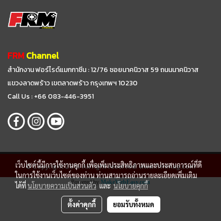
FRM
Channel
สำนักงาน ฟอร์ไรด์แมกกาซีน : 12/76 ซอยนาคนิวาส 59
ถนนนาคนิวาส
แขวงลาดพร้าว เขตลาดพร้าว กรุงเทพฯ 10230
Call Us : +66 083-446-3951
เว็บไซต์นี้มีการใช้งานคุกกี้ เพื่อเพิ่มประสิทธิภาพและประสบการณ์ที่ดี
© Copyright 2016 All right reserved. www.frmmag.com
ในการใช้งานเว็บไซต์ของท่าน ท่านสามารถอ่านรายละเอียดเพิ่มเติม
Powered by
MakeWebEasy.com
ได้ที่
นโยบายความเป็นส่วนตัว
และ
นโยบายคุกกี้
ตั้งค่าคุกกี้
ยอมรับทั้งหมด