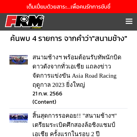
เต็มเปี่ยมด้วยสาระ...เพื่อคนรักการขับขี่
ค้นพบ 4 รายการ จากคำว่า"สนามช้าง"
สนามช้างฯ พร้อมต้อนรับทัพนักบิด
ดาวดังจากทั่วเอเชีย แถลงข่าว
จัดการแข่งขัน Asia Road Racing
ฤดูกาล 2023 ยิ่งใหญ่
21 ก.พ. 2566
(Content)
สิ้นสุดการรอคอย!! "สนามช้างฯ"
เตรียมระเบิดศึกสองล้อชิงแชมป์
เอเชีย ครั้งแรกในรอบ 2 ปี