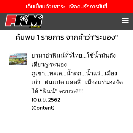
เต็มเปี่ยมด้วยสาระ...เพื่อคนรักการขับขี่
ค้นพบ 1 รายการ จากคำว่า"ระนอง"
ยามาฮ่าฟินน์ทั่วไทย...ใช้น้ำมันถัง
เดียว@ระนอง
ภูเขา...ทะเล...น้ำตก...น้ำแร่...เมือง
เก่า...ฝนแปด แดดสี่...เมืองแร่นองจัด
ให้ “ฟินน์” ครบรส!!!
10 มิ.ย. 2562
(Content)