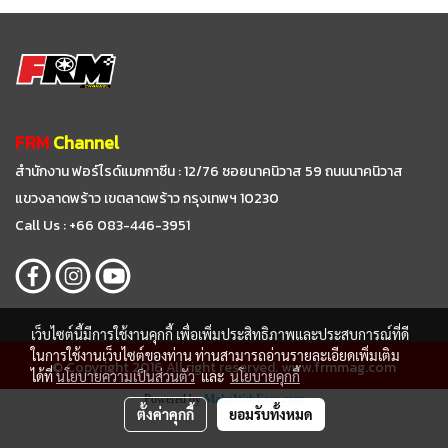
FRM
Channel
สำนักงาน ฟอร์ไรด์แมกกาซีน : 12/76 ซอยนาคนิวาส 59
ถนนนาคนิวาส
แขวงลาดพร้าว เขตลาดพร้าว กรุงเทพฯ 10230
Call Us : +66 083-446-3951
เว็บไซต์นี้มีการใช้งานคุกกี้ เพื่อเพิ่มประสิทธิภาพและประสบการณ์ที่ดี
ในการใช้งานเว็บไซต์ของท่าน ท่านสามารถอ่านรายละเอียดเพิ่มเติม
© Copyright 2016 All right reserved. www.frmmag.com
ได้ที่
นโยบายความเป็นส่วนตัว
และ
นโยบายคุกกี้
Powered by
MakeWebEasy.com
ตั้งค่าคุกกี้
ยอมรับทั้งหมด