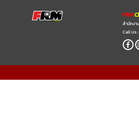
FRM
C
สำนักงาน
Call Us