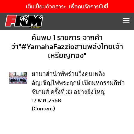
เต็มเปี่ยมด้วยสาระ...เพื่อคนรักการขับขี่
ค้นพบ 1 รายการ จากคำ
ว่า"#YamahaFazzioสานพลังไทยเจ้า
เหรียญทอง"
ยามาฮ่านำทัพร่วมวิ่งคบเพลิง
อัญเชิญไฟพระฤกษ์ เปิดมหกรรมกีฬา
ซีเกมส์ ครั้งที่ 33 อย่างยิ่งใหญ่
17 พ.ย. 2568
(Content)