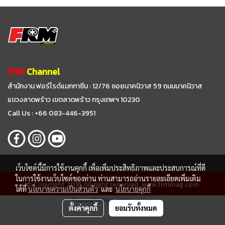
FRM
Channel
สำนักงาน ฟอร์ไรด์แมกกาซีน : 12/76 ซอยนาคนิวาส 59
ถนนนาคนิวาส
แขวงลาดพร้าว เขตลาดพร้าว กรุงเทพฯ 10230
Call Us : +66 083-446-3951
เว็บไซต์นี้มีการใช้งานคุกกี้ เพื่อเพิ่มประสิทธิภาพและประสบการณ์ที่ดี
ในการใช้งานเว็บไซต์ของท่าน ท่านสามารถอ่านรายละเอียดเพิ่มเติม
© Copyright 2016 All right reserved. www.frmmag.com
ได้ที่
นโยบายความเป็นส่วนตัว
และ
นโยบายคุกกี้
Powered by
MakeWebEasy.com
ตั้งค่าคุกกี้
ยอมรับทั้งหมด